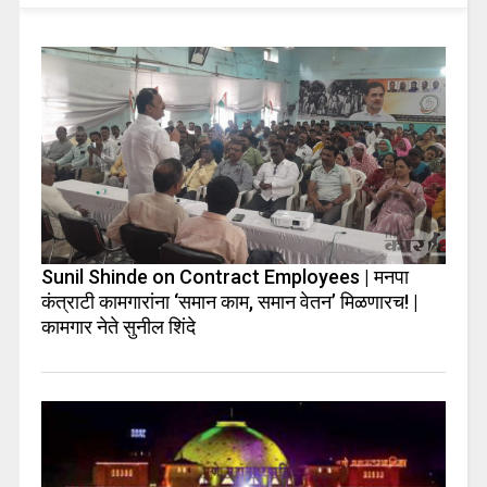
Sunil Shinde on Contract Employees | मनपा
कंत्राटी कामगारांना ‘समान काम, समान वेतन’ मिळणारच! |
कामगार नेते सुनील शिंदे