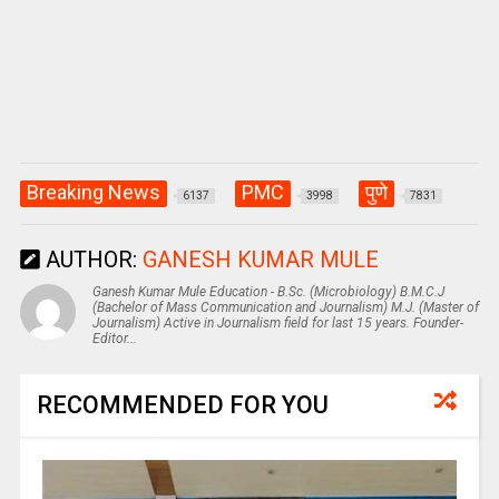
Breaking News
PMC
पुणे
6137
3998
7831
AUTHOR:
GANESH KUMAR MULE
Ganesh Kumar Mule Education - B.Sc. (Microbiology) B.M.C.J
(Bachelor of Mass Communication and Journalism) M.J. (Master of
Journalism) Active in Journalism field for last 15 years. Founder-
Editor...
RECOMMENDED FOR YOU