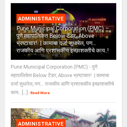
ADMINISTRATIVE
Pune Municipal Corporation (PMC) –
पुणे महापालिकेत Below टेंडर, Above
भ्रष्टाचार! | कामाचा दर्जा सुधारेल, पण…
राजकीय आणि प्रशासकीय इच्छाशक्तीचे काय..!
Pune Municipal Corporation (PMC) - पुणे
महापालिकेत Below टेंडर, Above भ्रष्टाचार! | कामाचा
दर्जा सुधारेल, पण… राजकीय आणि प्रशासकीय इच्छाशक्तीचे
काय.. [...]
Read More
ADMINISTRATIVE