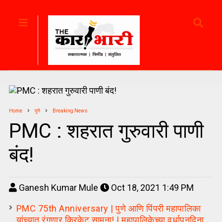
Home
पुणे
Breaking News
PMC : शहरात गुरुवारी पाणी
बंद!
Ganesh Kumar Mule
Oct 18, 2021 1:49 PM
PMC 75th Anniversary | पुणे आणि पिंपरी महापालिका
यांच्यात रंगणार क्रिकेट सामना! | महापालिकेच्या वर्धापनदिना