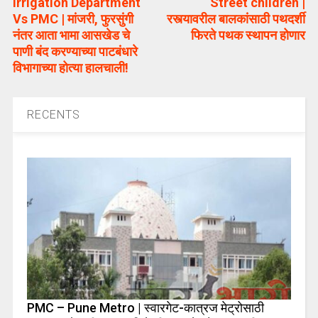
Irrigation Department
Street children |
Vs PMC | मांजरी, फुरसुंगी
रस्त्यावरील बालकांसाठी पथदर्शी
नंतर आता भामा आसखेड चे
फिरते पथक स्थापन होणार
पाणी बंद करण्याच्या पाटबंधारे
विभागाच्या होत्या हालचाली!
RECENTS
PMC – Pune Metro | स्वारगेट-कात्रज मेट्रोसाठी