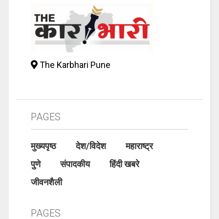
The Karbhari Pune
PAGES
मुख्यपृष्ठ
देश/विदेश
महाराष्ट्र
पुणे
संपादकीय
हिंदी खबरे
जीवनशैली
PAGES