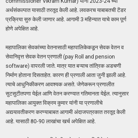
commissioner Vikram Kumar) यांनी 2023-24 च्या
अर्थसंकल्पात यासाठी तरतूद केली आहे. लवकरच याबाबतची टेंडर
प्रक्रिया सुरु केली जाणार आहे. आगामी 3 महिन्यात याचे काम पूर्ण
होणे अपेक्षित आहे.
महापालिका सेवकांच्या वेतनासाठी महापालिकेकडून सेवक वेतन व
सेवानिवृत्त सेवक वेतन प्रणाली (pay Roll and pension
software) वापरली जाते. मात्र यात बऱ्याच तांत्रिक अडचणी
निर्माण होताना दिसताहेत. कारण ही प्रणाली आता जुनी झाली आहे.
त्याचे आधुनिकीकरण आवश्यक असते. जेणेकरून प्रणालीत
सुटसुटीतपणा येईल आणि वेतन करण्यात गतिमानता येईल. त्यानुसार
महापालिका आयुक्त विक्रम कुमार यांनी या प्रणालीचे
अद्ययावतीकरण करण्याबाबत आगामी अंदाजपत्रकात तरतूद केली
आहे. यासाठी 80-90 लाखांचा खर्च अपेक्षित आहे.