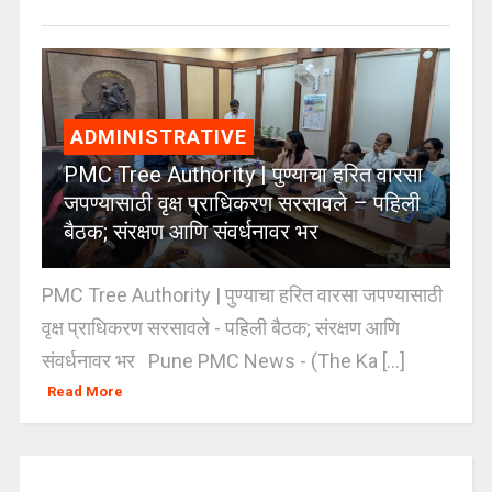
ADMINISTRATIVE
PMC Tree Authority | पुण्याचा हरित वारसा
जपण्यासाठी वृक्ष प्राधिकरण सरसावले – पहिली
बैठक; संरक्षण आणि संवर्धनावर भर
PMC Tree Authority | पुण्याचा हरित वारसा जपण्यासाठी
वृक्ष प्राधिकरण सरसावले - पहिली बैठक; संरक्षण आणि
संवर्धनावर भर Pune PMC News - (The Ka [...]
Read More