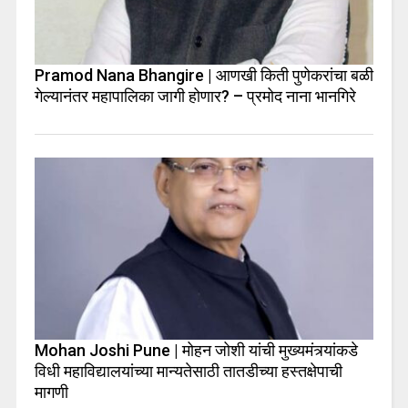
Pramod Nana Bhangire | आणखी किती पुणेकरांचा बळी
गेल्यानंतर महापालिका जागी होणार? – प्रमोद नाना भानगिरे
Mohan Joshi Pune | मोहन जोशी यांची मुख्यमंत्र्यांकडे
विधी महाविद्यालयांच्या मान्यतेसाठी तातडीच्या हस्तक्षेपाची
मागणी