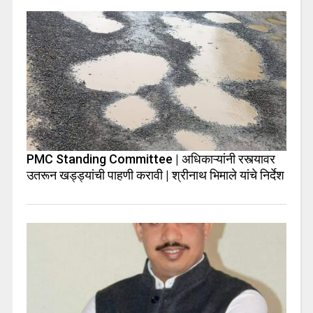
PMC Standing Committee | अधिकाऱ्यांनी रस्त्यावर
उतरून खड्ड्यांची पाहणी करावी | श्रीनाथ भिमाले यांचे निर्देश