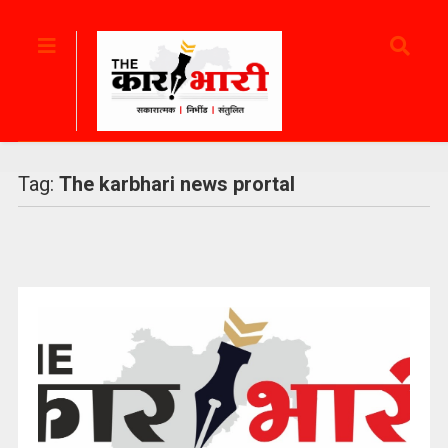
Tag:
The karbhari news prortal