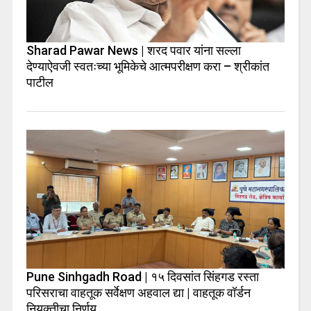
Sharad Pawar News | शरद पवार यांना सल्ला
देण्याऐवजी स्वतःच्या भूमिकेचे आत्मपरीक्षण करा – श्रीकांत
पाटील
Pune Sinhgadh Road | १५ दिवसांत सिंहगड रस्ता
परिसराचा वाहतूक सर्वेक्षण अहवाल द्या | वाहतूक वॉर्डन
नियुक्तीचा निर्णय