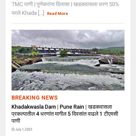
TMC पाणी | पुणेकरांना दिलासा | खडकवासला धरण 50%
भरले Khada [...]
Read More
BREAKING NEWS
Khadakwasla Dam | Pune Rain | खडकवासला
प्रकल्पातील 4 धरणांत मागील 5 दिवसांत वाढले 1 टीएमसी
पाणी
July 1, 2023