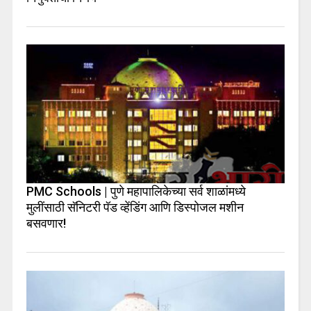
PMC Schools | पुणे महापालिकेच्या सर्व शाळांमध्ये
मुलींसाठी सॅनिटरी पॅड व्हेंडिंग आणि डिस्पोजल मशीन
बसवणार!