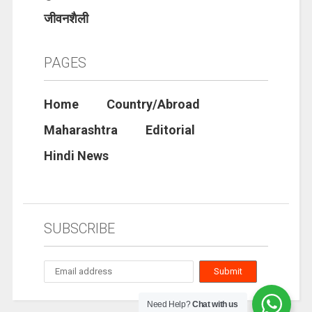
जीवनशैली
PAGES
Home
Country/Abroad
Maharashtra
Editorial
Hindi News
SUBSCRIBE
Need Help?
Chat with us