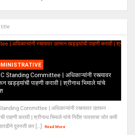
title
MINISTRATIVE
 Standing Committee | अधिकाऱ्यांनी रस्त्यावर
ून खड्ड्यांची पाहणी करावी | श्रीनाथ भिमाले यांचे
ेश
anding Committee | अधिकाऱ्यांनी रस्त्यावर उतरून
ंची पाहणी करावी | श्रीनाथ भिमाले यांचे निर्देश पावसाचा जोर कमी
ातडीने दुरुस्ती कर [...]
Read More