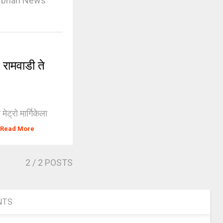
rbhari News
ामवाडी ते
्रो मार्गिकेला
Read More
2
/ 2 POSTS
NTS