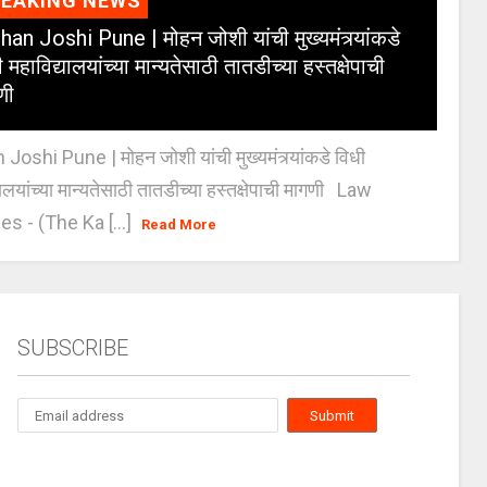
REAKING NEWS
an Joshi Pune | मोहन जोशी यांची मुख्यमंत्र्यांकडे
 महाविद्यालयांच्या मान्यतेसाठी तातडीच्या हस्तक्षेपाची
णी
oshi Pune | मोहन जोशी यांची मुख्यमंत्र्यांकडे विधी
यालयांच्या मान्यतेसाठी तातडीच्या हस्तक्षेपाची मागणी Law
es - (The Ka [...]
Read More
SUBSCRIBE