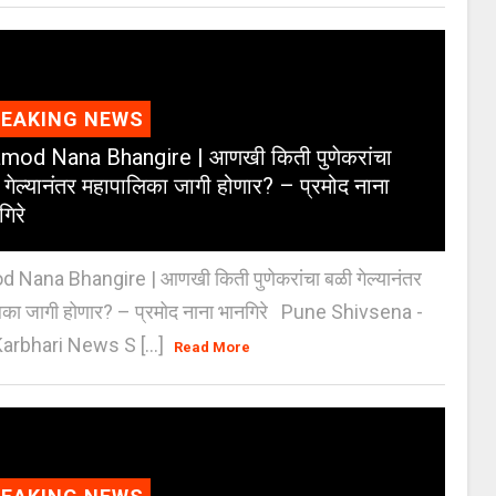
REAKING NEWS
mod Nana Bhangire | आणखी किती पुणेकरांचा
 गेल्यानंतर महापालिका जागी होणार? – प्रमोद नाना
गिरे
 Nana Bhangire | आणखी किती पुणेकरांचा बळी गेल्यानंतर
िका जागी होणार? – प्रमोद नाना भानगिरे Pune Shivsena -
arbhari News S [...]
Read More