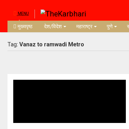
MENU
मुख्यपृष्ठ
देश/विदेश
महाराष्ट्र
पुणे
Tag:
Vanaz to ramwadi Metro