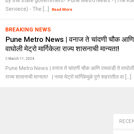
by the state government! Pune Metro News - (The Ka
Serviece) - The [...]
Read More
BREAKING NEWS
Pune Metro News | वनाज ते चांदणी चौक आणि र
वाघोली मेट्रो मार्गिकेला राज्य शासनाची मान्यता!
March 11, 2024
Pune Metro News | वनाज ते चांदणी चौक आणि रामवाडी ते वाघोली मेट
राज्य शासनाची मान्यता! | नव्या मेट्रो मार्गिकेमुळे पुणे शहरातील वा [...]
RECE