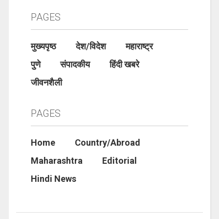
PAGES
मुख्यपृष्ठ
देश/विदेश
महाराष्ट्र
पुणे
संपादकीय
हिंदी खबरे
जीवनशैली
PAGES
Home
Country/Abroad
Maharashtra
Editorial
Hindi News