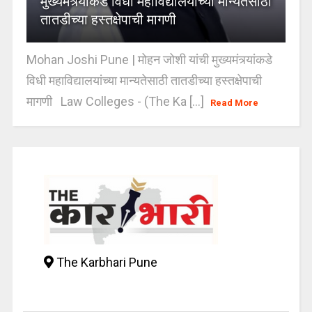
मुख्यमंत्र्यांकडे विधी महाविद्यालयांच्या मान्यतेसाठी
तातडीच्या हस्तक्षेपाची मागणी
Mohan Joshi Pune | मोहन जोशी यांची मुख्यमंत्र्यांकडे
विधी महाविद्यालयांच्या मान्यतेसाठी तातडीच्या हस्तक्षेपाची
मागणी Law Colleges - (The Ka [...]
Read More
The Karbhari Pune