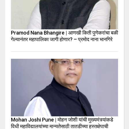
Pramod Nana Bhangire | आणखी किती पुणेकरांचा बळी
गेल्यानंतर महापालिका जागी होणार? – प्रमोद नाना भानगिरे
Mohan Joshi Pune | मोहन जोशी यांची मुख्यमंत्र्यांकडे
विधी महाविद्यालयांच्या मान्यतेसाठी तातडीच्या हस्तक्षेपाची