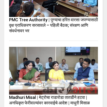
PMC Tree Authority | पुण्याचा हरित वारसा जपण्यासाठी
वृक्ष प्राधिकरण सरसावले – पहिली बैठक; संरक्षण आणि
संवर्धनावर भर
Madhuri Misal | मेट्रोचा राडारोडा तातडीने हटवा |
अनधिकृत फेरीवाल्यांवर कारवाईचे आदेश | माधुरी मिसाळ