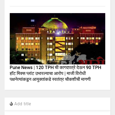
Pune News | 120 TPH ची कागदपत्रे देऊन 90 TPH
हॉट मिक्स प्लांट उभारल्याचा आरोप | माजी विरोधी
पक्षनेत्यांकडून आयुक्तांकडे स्वतंत्र चौकशीची मागणी
Add title