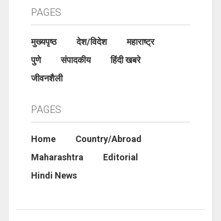
PAGES
मुख्यपृष्ठ
देश/विदेश
महाराष्ट्र
पुणे
संपादकीय
हिंदी खबरे
जीवनशैली
PAGES
Home
Country/Abroad
Maharashtra
Editorial
Hindi News