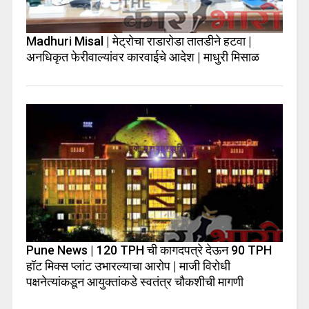
Madhuri Misal | मेट्रोचा राडारोडा तातडीने हटवा |
अनधिकृत फेरीवाल्यांवर कारवाईचे आदेश | माधुरी मिसाळ
Pune News | 120 TPH ची कागदपत्रे देऊन 90 TPH
हॉट मिक्स प्लांट उभारल्याचा आरोप | माजी विरोधी
पक्षनेत्यांकडून आयुक्तांकडे स्वतंत्र चौकशीची मागणी