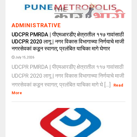
ADMINISTRATIVE
UDCPR PMRDA | पीएमआरडीए क्षेत्रातील ११७ गावांसाठी
UDCPR 2020 लागू | नगर विकास विभागाच्या निर्णयाचे माजी
नगरसेवकां कडून स्वागत; प्रलंबित याचिका मागे घेणार
July 15, 2026
UDCPR PMRDA | पीएमआरडीए क्षेत्रातील ११७ गावांसाठी
UDCPR 2020 लागू | नगर विकास विभागाच्या निर्णयाचे माजी
नगरसेवकां कडून स्वागत; प्रलंबित याचिका मागे घे [...]
Read
More