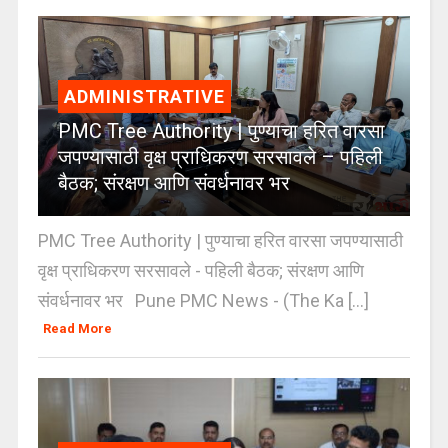
ADMINISTRATIVE
PMC Tree Authority | पुण्याचा हरित वारसा
जपण्यासाठी वृक्ष प्राधिकरण सरसावले – पहिली
बैठक; संरक्षण आणि संवर्धनावर भर
PMC Tree Authority | पुण्याचा हरित वारसा जपण्यासाठी
वृक्ष प्राधिकरण सरसावले - पहिली बैठक; संरक्षण आणि
संवर्धनावर भर Pune PMC News - (The Ka [...]
Read More