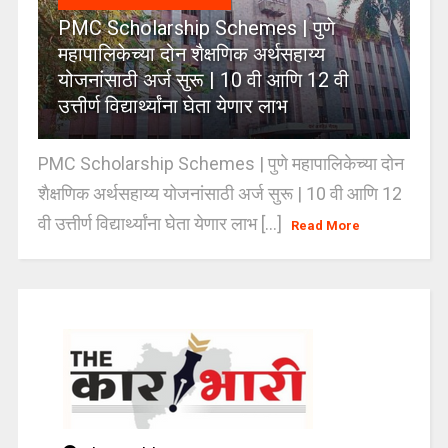
PMC Scholarship Schemes | पुणे
महापालिकेच्या दोन शैक्षणिक अर्थसहाय्य
योजनांसाठी अर्ज सुरू | 10 वी आणि 12 वी
उत्तीर्ण विद्यार्थ्यांना घेता येणार लाभ
PMC Scholarship Schemes | पुणे महापालिकेच्या दोन
शैक्षणिक अर्थसहाय्य योजनांसाठी अर्ज सुरू | 10 वी आणि 12
वी उत्तीर्ण विद्यार्थ्यांना घेता येणार लाभ [...]
Read More