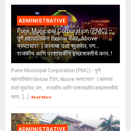
ADMINISTRATIVE
Pune Municipal Corporation (PMC) –
पुणे महापालिकेत Below टेंडर, Above
भ्रष्टाचार! | कामाचा दर्जा सुधारेल, पण…
राजकीय आणि प्रशासकीय इच्छाशक्तीचे काय..!
Pune Municipal Corporation (PMC) - पुणे
महापालिकेत Below टेंडर, Above भ्रष्टाचार! | कामाचा
दर्जा सुधारेल, पण… राजकीय आणि प्रशासकीय इच्छाशक्तीचे
काय.. [...]
Read More
ADMINISTRATIVE