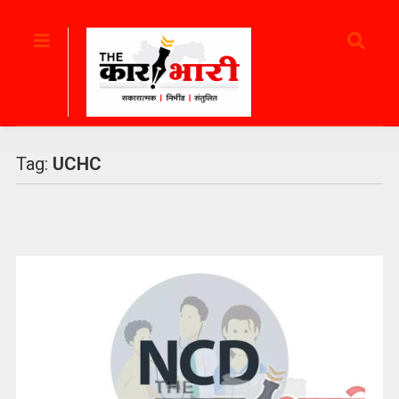
Tag:
UCHC