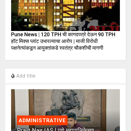
Pune News | 120 TPH ची कागदपत्रे देऊन 90 TPH
हॉट मिक्स प्लांट उभारल्याचा आरोप | माजी विरोधी
पक्षनेत्यांकडून आयुक्तांकडे स्वतंत्र चौकशीची मागणी
Add title
ADMINISTRATIVE
Prajit Nair IAS | पुणे महापालिकेच्या