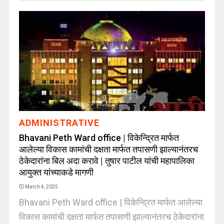
ADMINISTRATIVE
Bhavani Peth Ward office | विकेन्द्रित मार्फत
आलेल्या विकास कामांची दक्षता मार्फत तपासणी झाल्यानंतरच
ठेकेदारांना बिल अदा करावे | तुषार पाटील यांची महापालिका
आयुक्त यांच्याकडे मागणी
March 4, 2025
Bhavani Peth Ward office | विकेन्द्रित मार्फत आलेल्या
विकास कामांची दक्षता मार्फत तपासणी झाल्यानंतरच ठेकेदारांना