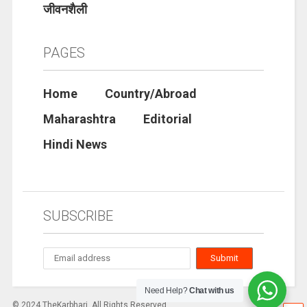
जीवनशैली
PAGES
Home
Country/Abroad
Maharashtra
Editorial
Hindi News
SUBSCRIBE
Need Help?
Chat with us
© 2024 TheKarbhari. All Rights Reserved