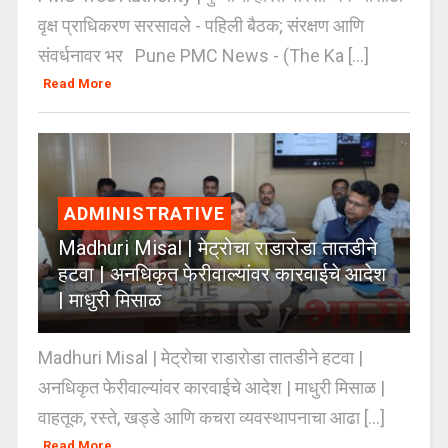
वृक्ष प्राधिकरण सरसावले - पहिली बैठक; संरक्षण आणि
संवर्धनावर भर Pune PMC News - (The Ka [...]
Read More
ADMINISTRATIVE
Madhuri Misal | मेट्रोचा राडारोडा तातडीने
हटवा | अनधिकृत फेरीवाल्यांवर कारवाईचे आदेश
| माधुरी मिसाळ
Madhuri Misal | मेट्रोचा राडारोडा तातडीने हटवा |
अनधिकृत फेरीवाल्यांवर कारवाईचे आदेश | माधुरी मिसाळ |
वाहतूक, रस्ते, खड्डे आणि कचरा व्यवस्थापनाचा आढा [...]
Read More