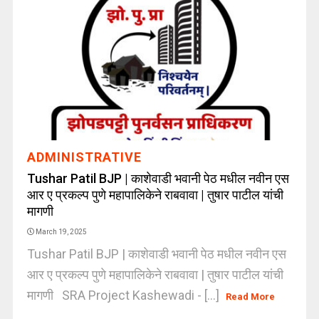
ADMINISTRATIVE
Tushar Patil BJP | काशेवाडी भवानी पेठ मधील नवीन एस
आर ए प्रकल्प पुणे महापालिकेने राबवावा | तुषार पाटील यांची
मागणी
March 19, 2025
Tushar Patil BJP | काशेवाडी भवानी पेठ मधील नवीन एस
आर ए प्रकल्प पुणे महापालिकेने राबवावा | तुषार पाटील यांची
मागणी SRA Project Kashewadi - [...]
Read More