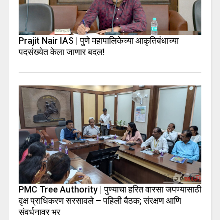
Prajit Nair IAS | पुणे महापालिकेच्या आकृतिबंधाच्या
पदसंख्येत केला जाणार बदल!
PMC Tree Authority | पुण्याचा हरित वारसा जपण्यासाठी
वृक्ष प्राधिकरण सरसावले – पहिली बैठक; संरक्षण आणि
संवर्धनावर भर