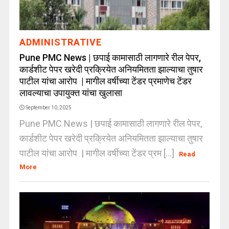
ADMINISTRATIVE
Pune PMC News | छपाई कामासाठी लागणारे रील पेपर,
कार्डशीट पेपर खरेदी प्रक्रियेत अनियमितता झाल्याचा तुषार
पाटील यांचा आरोप | मागील वर्षीच्या टेंडर प्रमाणेच टेंडर
लावल्याचा उपायुक्त यांचा खुलासा
September 10, 2025
Pune PMC News | छपाई कामासाठी लागणारे रील पेपर,
कार्डशीट पेपर खरेदी प्रक्रियेत अनियमितता झाल्याचा तुषार
पाटील यांचा आरोप | मागील वर्षीच्या टेंडर प्रम [...]
Read
More