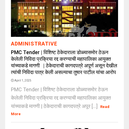
ADMINISTRATIVE
PMC Tender | विशिष्ट ठेकेदाराला डोळ्यासमोर ठेऊन
केलेली निविदा प्रक्रिया रद्द करण्याची महापालिका आयुक्त
यांच्याकडे मागणी | ठेकेदाराची कागदपत्रे अपूर्ण असून देखील
त्यांची निविदा पात्र केली असल्याचा तुषार पाटील यांचा आरोप
April 1, 2025
PMC Tender | विशिष्ट ठेकेदाराला डोळ्यासमोर ठेऊन
केलेली निविदा प्रक्रिया रद्द करण्याची महापालिका आयुक्त
यांच्याकडे मागणी | ठेकेदाराची कागदपत्रे अपूर [...]
Read
More