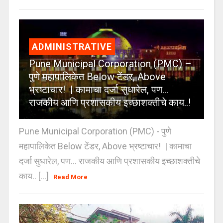
ADMINISTRATIVE
Pune Municipal Corporation (PMC) –
पुणे महापालिकेत Below टेंडर, Above
भ्रष्टाचार! | कामाचा दर्जा सुधारेल, पण…
राजकीय आणि प्रशासकीय इच्छाशक्तीचे काय..!
Pune Municipal Corporation (PMC) - पुणे
महापालिकेत Below टेंडर, Above भ्रष्टाचार! | कामाचा
दर्जा सुधारेल, पण… राजकीय आणि प्रशासकीय इच्छाशक्तीचे
काय.. [...]
Read More