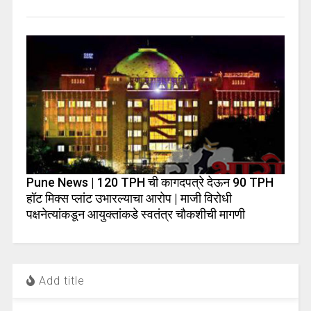
Pune News | 120 TPH ची कागदपत्रे देऊन 90 TPH
हॉट मिक्स प्लांट उभारल्याचा आरोप | माजी विरोधी
पक्षनेत्यांकडून आयुक्तांकडे स्वतंत्र चौकशीची मागणी
Add title