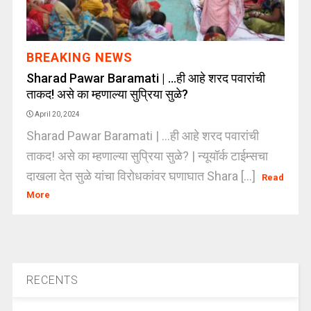
BREAKING NEWS
Sharad Pawar Baramati | …ही आहे शरद पवारांची
ताकद! असे का म्हणाल्या सुप्रिया सुळे?
April 20, 2024
Sharad Pawar Baramati | ...ही आहे शरद पवारांची
ताकद! असे का म्हणाल्या सुप्रिया सुळे? | न्यूयॉर्क टाईम्सचा
दाखला देत सुळे यांचा विरोधकांवर घणाघात Shara [...]
Read
More
RECENTS