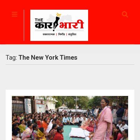
Tag:
The New York Times