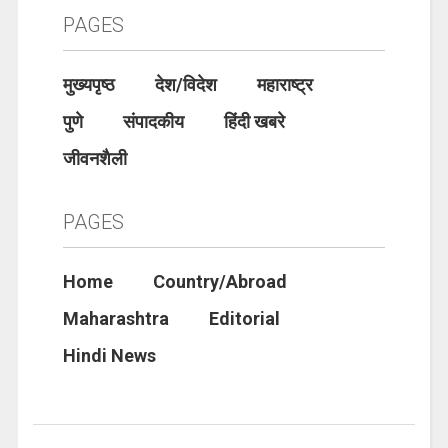
PAGES
मुख्यपृष्ठ
देश/विदेश
महाराष्ट्र
पुणे
संपादकीय
हिंदी खबरे
जीवनशैली
PAGES
Home
Country/Abroad
Maharashtra
Editorial
Hindi News