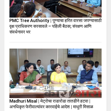
PMC Tree Authority | पुण्याचा हरित वारसा जपण्यासाठी
वृक्ष प्राधिकरण सरसावले – पहिली बैठक; संरक्षण आणि
संवर्धनावर भर
Madhuri Misal | मेट्रोचा राडारोडा तातडीने हटवा |
अनधिकृत फेरीवाल्यांवर कारवाईचे आदेश | माधुरी मिसाळ