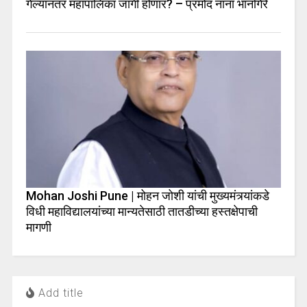
गेल्यानंतर महापालिका जागी होणार? – प्रमोद नाना भानगिरे
Mohan Joshi Pune | मोहन जोशी यांची मुख्यमंत्र्यांकडे
विधी महाविद्यालयांच्या मान्यतेसाठी तातडीच्या हस्तक्षेपाची
मागणी
Add title