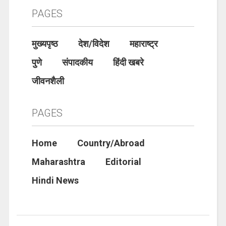
PAGES
मुख्यपृष्ठ
देश/विदेश
महाराष्ट्र
पुणे
संपादकीय
हिंदी खबरे
जीवनशैली
PAGES
Home
Country/Abroad
Maharashtra
Editorial
Hindi News