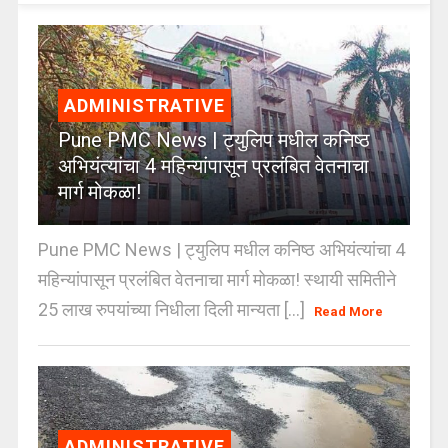
ADMINISTRATIVE
Pune PMC News | ट्युलिप मधील कनिष्ठ
अभियंत्यांचा 4 महिन्यांपासून प्रलंबित वेतनाचा
मार्ग मोकळा!
Pune PMC News | ट्युलिप मधील कनिष्ठ अभियंत्यांचा 4
महिन्यांपासून प्रलंबित वेतनाचा मार्ग मोकळा! स्थायी समितीने
25 लाख रुपयांच्या निधीला दिली मान्यता [...]
Read More
ADMINISTRATIVE