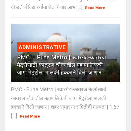
वी उत्तीर्ण विद्यार्थ्यांना घेता येणार लाभ [...]
Read More
ADMINISTRATIVE
PMC – Pune Metro | स्वारगेट-कात्रज
मेट्रोसाठी कात्रज चौकातील महापालिकेची
जागा मेट्रोला मालकी हक्काने दिली जाणार
PMC - Pune Metro | स्वारगेट-कात्रज मेट्रोसाठी
कात्रज चौकातील महापालिकेची जागा मेट्रोला मालकी
हक्काने दिली जाणार | शहर सुधारणा समितीची मान्यता | 1.67
[...]
Read More