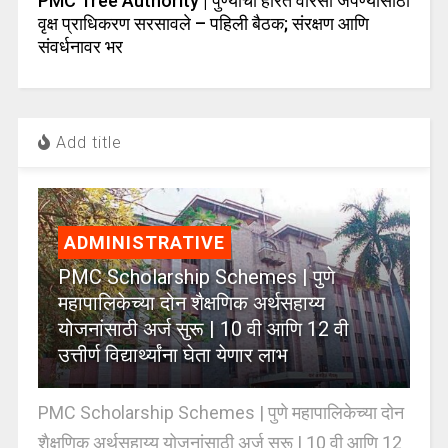
PMC Tree Authority | पुण्याचा हरित वारसा जपण्यासाठी
वृक्ष प्राधिकरण सरसावले – पहिली बैठक; संरक्षण आणि
संवर्धनावर भर
Add title
ADMINISTRATIVE
PMC Scholarship Schemes | पुणे
महापालिकेच्या दोन शैक्षणिक अर्थसहाय्य
योजनांसाठी अर्ज सुरू | 10 वी आणि 12 वी
उत्तीर्ण विद्यार्थ्यांना घेता येणार लाभ
PMC Scholarship Schemes | पुणे महापालिकेच्या दोन
शैक्षणिक अर्थसहाय्य योजनांसाठी अर्ज सुरू | 10 वी आणि 12