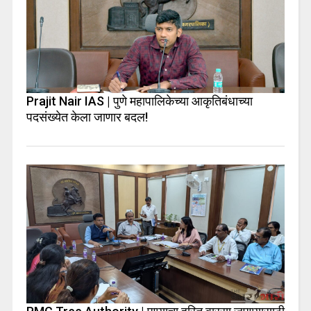
Prajit Nair IAS | पुणे महापालिकेच्या आकृतिबंधाच्या
पदसंख्येत केला जाणार बदल!