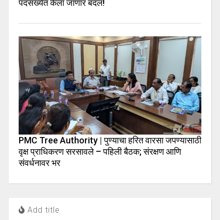
पदसंख्येत केला जाणार बदल!
PMC Tree Authority | पुण्याचा हरित वारसा जपण्यासाठी
वृक्ष प्राधिकरण सरसावले – पहिली बैठक; संरक्षण आणि
संवर्धनावर भर
Add title