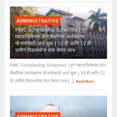
ADMINISTRATIVE
PMC Scholarship Schemes | पुणे
महापालिकेच्या दोन शैक्षणिक अर्थसहाय्य
योजनांसाठी अर्ज सुरू | 10 वी आणि 12 वी
उत्तीर्ण विद्यार्थ्यांना घेता येणार लाभ
PMC Scholarship Schemes | पुणे महापालिकेच्या दोन
शैक्षणिक अर्थसहाय्य योजनांसाठी अर्ज सुरू | 10 वी आणि 12
वी उत्तीर्ण विद्यार्थ्यांना घेता येणार लाभ [...]
Read More
ADMINISTRATIVE