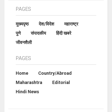
PAGES
मुख्यपृष्ठ
देश/विदेश
महाराष्ट्र
पुणे
संपादकीय
हिंदी खबरे
जीवनशैली
PAGES
Home
Country/Abroad
Maharashtra
Editorial
Hindi News