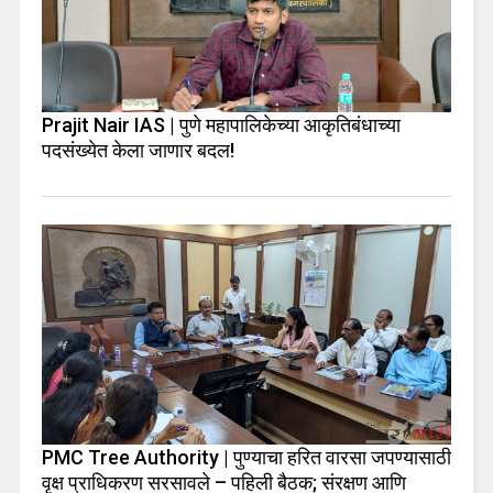
Prajit Nair IAS | पुणे महापालिकेच्या आकृतिबंधाच्या
पदसंख्येत केला जाणार बदल!
PMC Tree Authority | पुण्याचा हरित वारसा जपण्यासाठी
वृक्ष प्राधिकरण सरसावले – पहिली बैठक; संरक्षण आणि