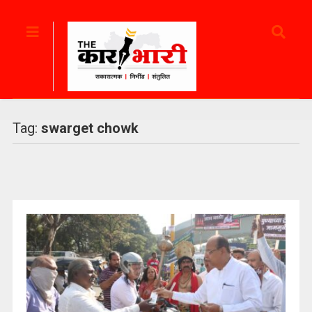
Tag:
swarget chowk