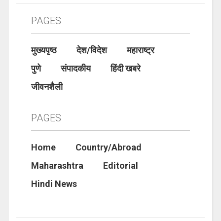
PAGES
मुख्यपृष्ठ
देश/विदेश
महाराष्ट्र
पुणे
संपादकीय
हिंदी खबरे
जीवनशैली
PAGES
Home
Country/Abroad
Maharashtra
Editorial
Hindi News