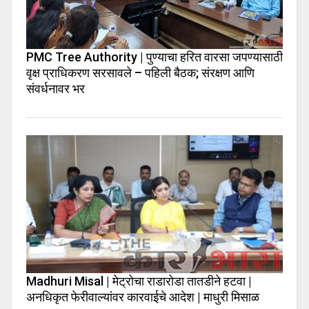
PMC Tree Authority | पुण्याचा हरित वारसा जपण्यासाठी
वृक्ष प्राधिकरण सरसावले – पहिली बैठक; संरक्षण आणि
संवर्धनावर भर
Madhuri Misal | मेट्रोचा राडारोडा तातडीने हटवा |
अनधिकृत फेरीवाल्यांवर कारवाईचे आदेश | माधुरी मिसाळ