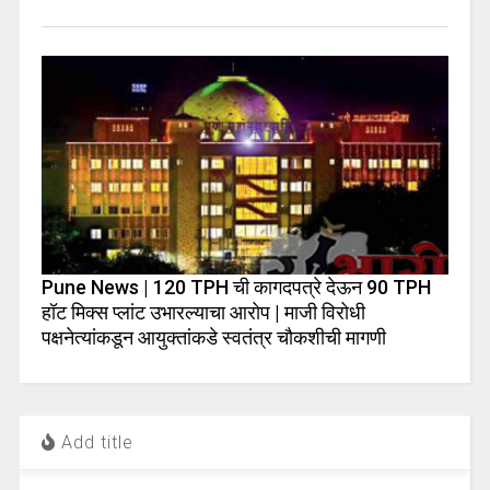
Pune News | 120 TPH ची कागदपत्रे देऊन 90 TPH
हॉट मिक्स प्लांट उभारल्याचा आरोप | माजी विरोधी
पक्षनेत्यांकडून आयुक्तांकडे स्वतंत्र चौकशीची मागणी
Add title