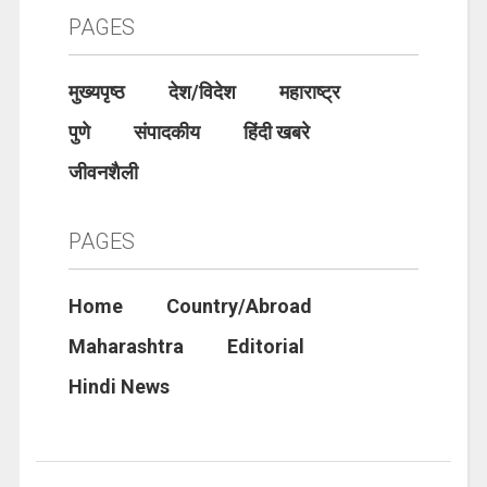
PAGES
मुख्यपृष्ठ
देश/विदेश
महाराष्ट्र
पुणे
संपादकीय
हिंदी खबरे
जीवनशैली
PAGES
Home
Country/Abroad
Maharashtra
Editorial
Hindi News