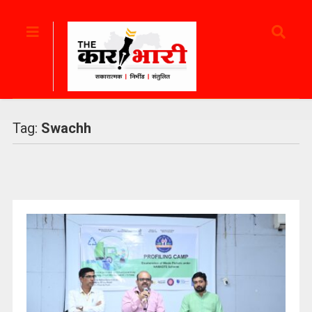
Tag:
Swachh