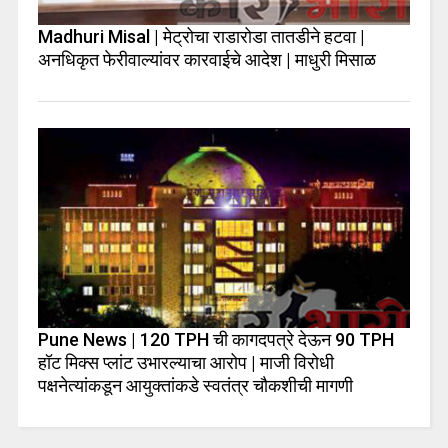
Madhuri Misal | मेट्रोचा राडारोडा तातडीने हटवा |
अनधिकृत फेरीवाल्यांवर कारवाईचे आदेश | माधुरी मिसाळ
Pune News | 120 TPH ची कागदपत्रे देऊन 90 TPH
हॉट मिक्स प्लांट उभारल्याचा आरोप | माजी विरोधी
पक्षनेत्यांकडून आयुक्तांकडे स्वतंत्र चौकशीची मागणी