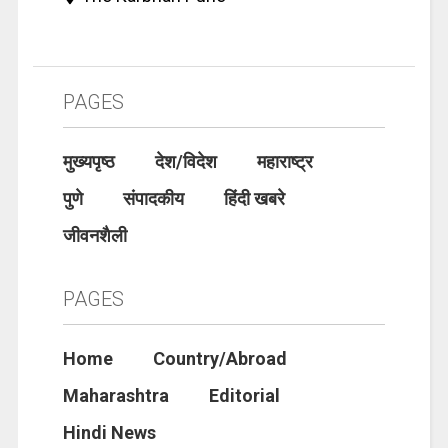
PAGES
मुख्यपृष्ठ
देश/विदेश
महाराष्ट्र
पुणे
संपादकीय
हिंदी खबरे
जीवनशैली
PAGES
Home
Country/Abroad
Maharashtra
Editorial
Hindi News