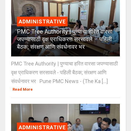
ADMINISTRATIVE
PMC Tree Authority | पुण्याचा हरित वारसा
जपण्यासाठी वृक्ष प्राधिकरण सरसावले – पहिली
बैठक; संरक्षण आणि संवर्धनावर भर
PMC Tree Authority | पुण्याचा हरित वारसा जपण्यासाठी
वृक्ष प्राधिकरण सरसावले - पहिली बैठक; संरक्षण आणि
संवर्धनावर भर Pune PMC News - (The Ka [...]
Read More
ADMINISTRATIVE