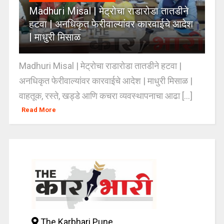
Madhuri Misal | मेट्रोचा राडारोडा तातडीने
हटवा | अनधिकृत फेरीवाल्यांवर कारवाईचे आदेश
| माधुरी मिसाळ
Madhuri Misal | मेट्रोचा राडारोडा तातडीने हटवा |
अनधिकृत फेरीवाल्यांवर कारवाईचे आदेश | माधुरी मिसाळ |
वाहतूक, रस्ते, खड्डे आणि कचरा व्यवस्थापनाचा आढा [...]
Read More
The Karbhari Pune