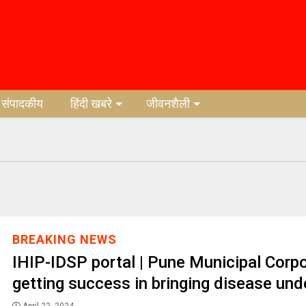
संपादकीय
हिंदी खबरे
जीवनशैली
BREAKING NEWS
IHIP-IDSP portal | Pune Municipal Corpo
getting success in bringing disease unde