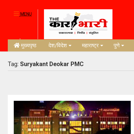
MENU
मुख्यपृष्ठ
देश/विदेश
महाराष्ट्र
पुणे
Tag:
Suryakant Deokar PMC