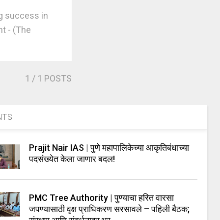
ng success in
t - (The
1
/ 1 POSTS
NTS
Prajit Nair IAS | पुणे महापालिकेच्या आकृतिबंधाच्या
पदसंख्येत केला जाणार बदल!
PMC Tree Authority | पुण्याचा हरित वारसा
जपण्यासाठी वृक्ष प्राधिकरण सरसावले – पहिली बैठक;