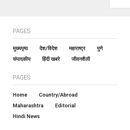
PAGES
मुख्यपृष्ठ
देश/विदेश
महाराष्ट्र
पुणे
संपादकीय
हिंदी खबरे
जीवनशैली
PAGES
Home
Country/Abroad
Maharashtra
Editorial
Hindi News