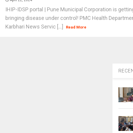
April 22, 2024
IHIP-IDSP portal | Pune Municipal Corporation is getti
bringing disease under control! PMC Health Departmen
Karbhari News Servic [...]
Read More
RECE