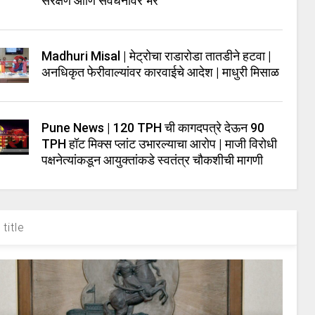
संरक्षण आणि संवर्धनावर भर
Madhuri Misal | मेट्रोचा राडारोडा तातडीने हटवा |
अनधिकृत फेरीवाल्यांवर कारवाईचे आदेश | माधुरी मिसाळ
Pune News | 120 TPH ची कागदपत्रे देऊन 90
TPH हॉट मिक्स प्लांट उभारल्याचा आरोप | माजी विरोधी
पक्षनेत्यांकडून आयुक्तांकडे स्वतंत्र चौकशीची मागणी
title