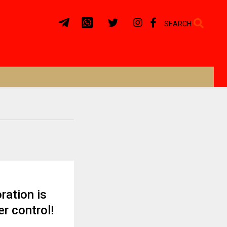
SEARCH
ration is
r control!