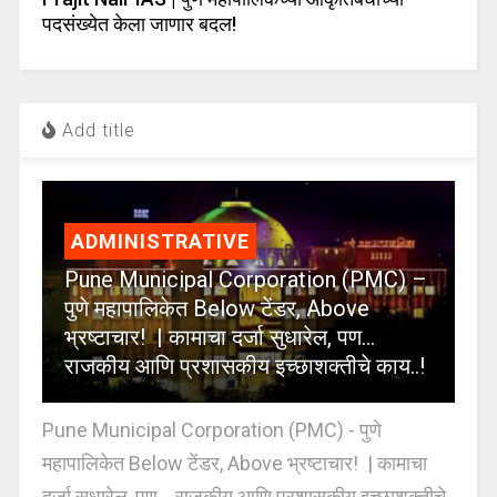
पदसंख्येत केला जाणार बदल!
Add title
ADMINISTRATIVE
Pune Municipal Corporation (PMC) –
पुणे महापालिकेत Below टेंडर, Above
भ्रष्टाचार! | कामाचा दर्जा सुधारेल, पण…
राजकीय आणि प्रशासकीय इच्छाशक्तीचे काय..!
Pune Municipal Corporation (PMC) - पुणे
महापालिकेत Below टेंडर, Above भ्रष्टाचार! | कामाचा
दर्जा सुधारेल, पण… राजकीय आणि प्रशासकीय इच्छाशक्तीचे