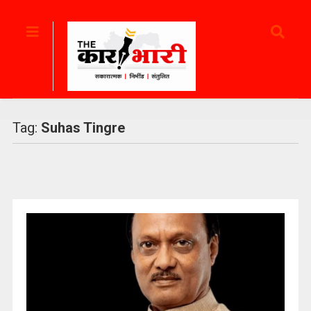
Tag:
Suhas Tingre