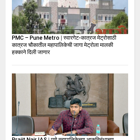
PMC – Pune Metro | स्वारगेट-कात्रज मेट्रोसाठी
कात्रज चौकातील महापालिकेची जागा मेट्रोला मालकी
हक्काने दिली जाणार
Prajit Nair IAS | पुणे महापालिकेच्या आकृतिबंधाच्या