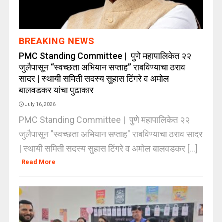
BREAKING NEWS
PMC Standing Committee | पुणे महापालिकेत २२
जुलैपासून “स्वच्छता अभियान सप्ताह” राबविण्याचा ठराव
सादर | स्थायी समिती सदस्य सुहास टिंगरे व अमोल
बालवडकर यांचा पुढाकार
July 16, 2026
PMC Standing Committee | पुणे महापालिकेत २२
जुलैपासून "स्वच्छता अभियान सप्ताह" राबविण्याचा ठराव सादर
| स्थायी समिती सदस्य सुहास टिंगरे व अमोल बालवडकर [...]
Read More