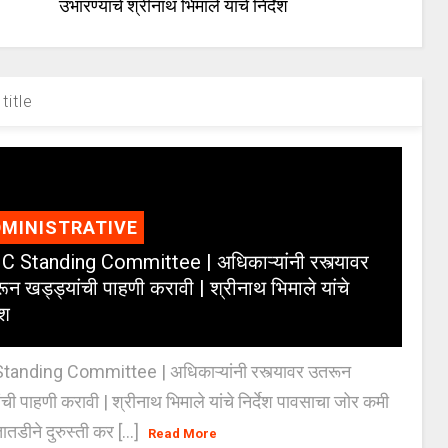
उभारण्याचे श्रीनाथ भिमाले यांचे निर्देश
title
MINISTRATIVE
 Standing Committee | अधिकाऱ्यांनी रस्त्यावर
ून खड्ड्यांची पाहणी करावी | श्रीनाथ भिमाले यांचे
ेश
anding Committee | अधिकाऱ्यांनी रस्त्यावर उतरून
ंची पाहणी करावी | श्रीनाथ भिमाले यांचे निर्देश पावसाचा जोर कमी
ातडीने दुरुस्ती कर [...]
Read More