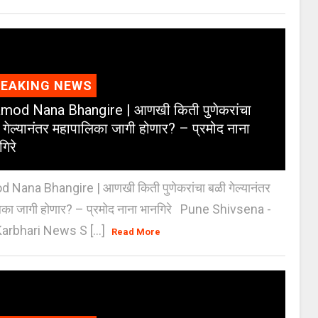
REAKING NEWS
mod Nana Bhangire | आणखी किती पुणेकरांचा
 गेल्यानंतर महापालिका जागी होणार? – प्रमोद नाना
गिरे
 Nana Bhangire | आणखी किती पुणेकरांचा बळी गेल्यानंतर
िका जागी होणार? – प्रमोद नाना भानगिरे Pune Shivsena -
arbhari News S [...]
Read More