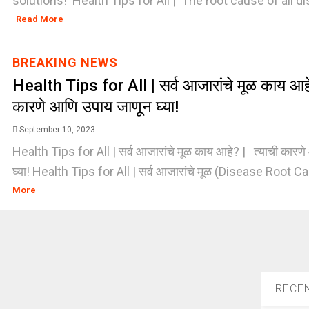
solutions! Health Tips for All | The root cause of all dis
Read More
BREAKING NEWS
Health Tips for All | सर्व आजारांचे मूळ काय आहे
कारणे आणि उपाय जाणून घ्या!
September 10, 2023
Health Tips for All | सर्व आजारांचे मूळ काय आहे? | त्याची कारण
घ्या! Health Tips for All | सर्व आजारांचे मूळ (Disease Root Ca
More
RECE