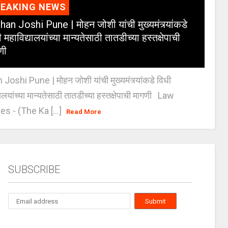
REAKING NEWS
an Joshi Pune | मोहन जोशी यांची मुख्यमंत्र्यांकडे
 महाविद्यालयांच्या मान्यतेसाठी तातडीच्या हस्तक्षेपाची
णी
oshi Pune | मोहन जोशी यांची मुख्यमंत्र्यांकडे विधी
यालयांच्या मान्यतेसाठी तातडीच्या हस्तक्षेपाची मागणी Law
es - (The Ka [...]
Read More
SUBSCRIBE