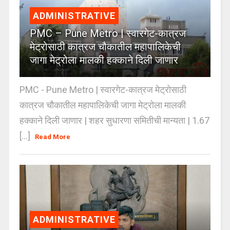
ADMINISTRATIVE
PMC – Pune Metro | स्वारगेट-कात्रज
मेट्रोसाठी कात्रज चौकातील महापालिकेची
जागा मेट्रोला मालकी हक्काने दिली जाणार
PMC - Pune Metro | स्वारगेट-कात्रज मेट्रोसाठी
कात्रज चौकातील महापालिकेची जागा मेट्रोला मालकी
हक्काने दिली जाणार | शहर सुधारणा समितीची मान्यता | 1.67
[...]
Read More
ADMINISTRATIVE