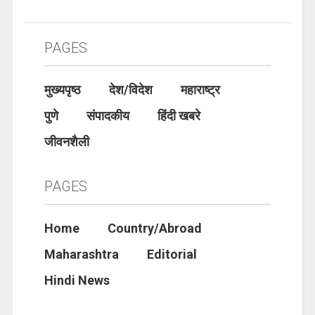
PAGES
मुख्यपृष्ठ
देश/विदेश
महाराष्ट्र
पुणे
संपादकीय
हिंदी खबरे
जीवनशैली
PAGES
Home
Country/Abroad
Maharashtra
Editorial
Hindi News