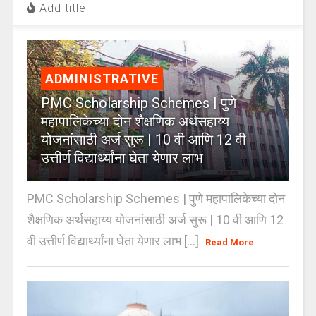
Add title
ADMINISTRATIVE
PMC Scholarship Schemes | पुणे
महापालिकेच्या दोन शैक्षणिक अर्थसहाय्य
योजनांसाठी अर्ज सुरू | 10 वी आणि 12 वी
उत्तीर्ण विद्यार्थ्यांना घेता येणार लाभ
PMC Scholarship Schemes | पुणे महापालिकेच्या दोन
शैक्षणिक अर्थसहाय्य योजनांसाठी अर्ज सुरू | 10 वी आणि 12
वी उत्तीर्ण विद्यार्थ्यांना घेता येणार लाभ [...]
Read More