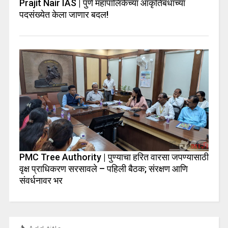
Prajit Nair IAS | पुणे महापालिकेच्या आकृतिबंधाच्या
पदसंख्येत केला जाणार बदल!
PMC Tree Authority | पुण्याचा हरित वारसा जपण्यासाठी
वृक्ष प्राधिकरण सरसावले – पहिली बैठक; संरक्षण आणि
संवर्धनावर भर