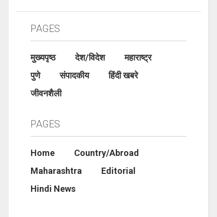
PAGES
मुख्यपृष्ठ
देश/विदेश
महाराष्ट्र
पुणे
संपादकीय
हिंदी खबरे
जीवनशैली
PAGES
Home
Country/Abroad
Maharashtra
Editorial
Hindi News