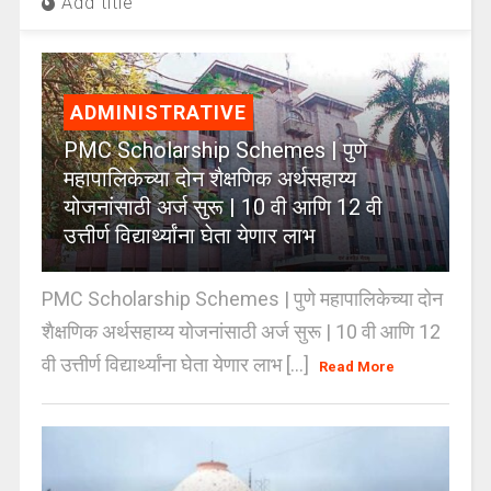
Add title
ADMINISTRATIVE
PMC Scholarship Schemes | पुणे
महापालिकेच्या दोन शैक्षणिक अर्थसहाय्य
योजनांसाठी अर्ज सुरू | 10 वी आणि 12 वी
उत्तीर्ण विद्यार्थ्यांना घेता येणार लाभ
PMC Scholarship Schemes | पुणे महापालिकेच्या दोन
शैक्षणिक अर्थसहाय्य योजनांसाठी अर्ज सुरू | 10 वी आणि 12
वी उत्तीर्ण विद्यार्थ्यांना घेता येणार लाभ [...]
Read More