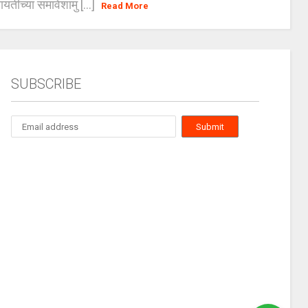
ायतींच्या समावेशामु [...]
Read More
SUBSCRIBE