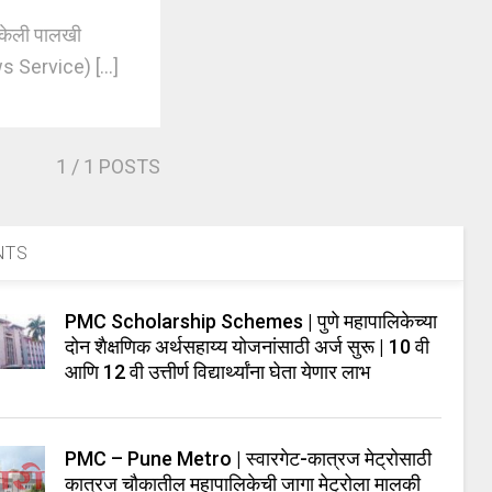
 केली पालखी
 Service) [...]
1
/ 1 POSTS
NTS
PMC Scholarship Schemes | पुणे महापालिकेच्या
दोन शैक्षणिक अर्थसहाय्य योजनांसाठी अर्ज सुरू | 10 वी
आणि 12 वी उत्तीर्ण विद्यार्थ्यांना घेता येणार लाभ
PMC – Pune Metro | स्वारगेट-कात्रज मेट्रोसाठी
कात्रज चौकातील महापालिकेची जागा मेट्रोला मालकी