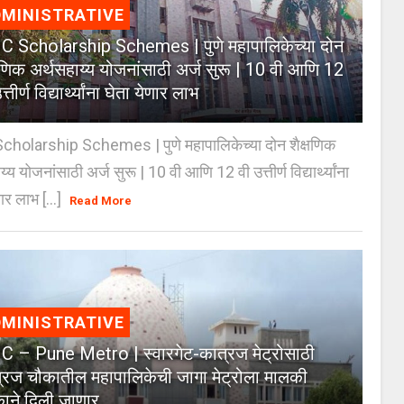
MINISTRATIVE
 Scholarship Schemes | पुणे महापालिकेच्या दोन
्षणिक अर्थसहाय्य योजनांसाठी अर्ज सुरू | 10 वी आणि 12
त्तीर्ण विद्यार्थ्यांना घेता येणार लाभ
holarship Schemes | पुणे महापालिकेच्या दोन शैक्षणिक
्य योजनांसाठी अर्ज सुरू | 10 वी आणि 12 वी उत्तीर्ण विद्यार्थ्यांना
ार लाभ [...]
Read More
MINISTRATIVE
 – Pune Metro | स्वारगेट-कात्रज मेट्रोसाठी
्रज चौकातील महापालिकेची जागा मेट्रोला मालकी
काने दिली जाणार