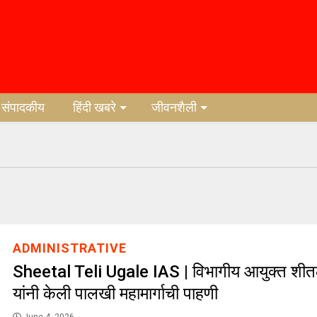
संपादकीय
हिंदी खबरे
जीवनशैली
ADMINISTRATIVE
Sheetal Teli Ugale IAS | विभागीय आयुक्त शीत
यांनी केली पालखी महामार्गाची पाहणी