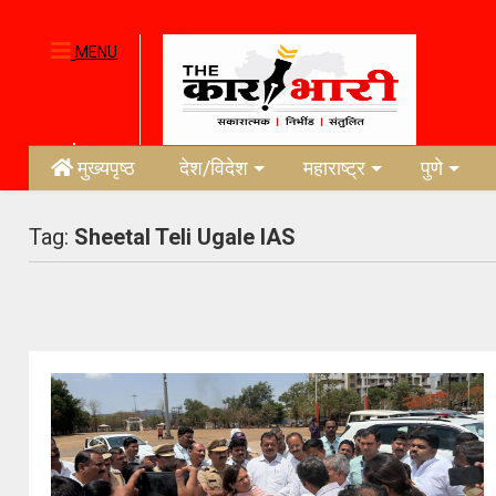
MENU
मुख्यपृष्ठ
देश/विदेश
महाराष्ट्र
पुणे
Tag:
Sheetal Teli Ugale IAS