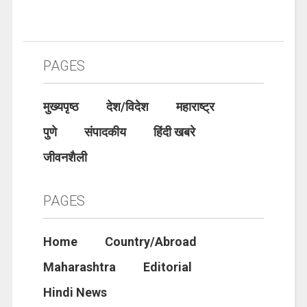
PAGES
मुख्यपृष्ठ
देश/विदेश
महाराष्ट्र
पुणे
संपादकीय
हिंदी खबरे
जीवनशैली
PAGES
Home
Country/Abroad
Maharashtra
Editorial
Hindi News