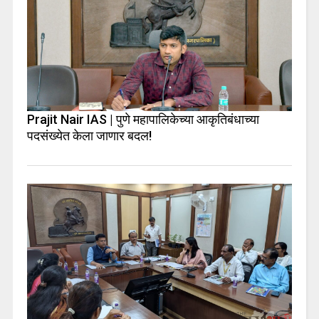
Prajit Nair IAS | पुणे महापालिकेच्या आकृतिबंधाच्या
पदसंख्येत केला जाणार बदल!