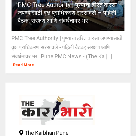
PMC Tree Authority | पुण्याचा हरित वारसा
जपण्यासाठी वृक्ष प्राधिकरण सरसावले – पहिली
बैठक; संरक्षण आणि संवर्धनावर भर
PMC Tree Authority | पुण्याचा हरित वारसा जपण्यासाठी
वृक्ष प्राधिकरण सरसावले - पहिली बैठक; संरक्षण आणि
संवर्धनावर भर Pune PMC News - (The Ka [...]
Read More
The Karbhari Pune