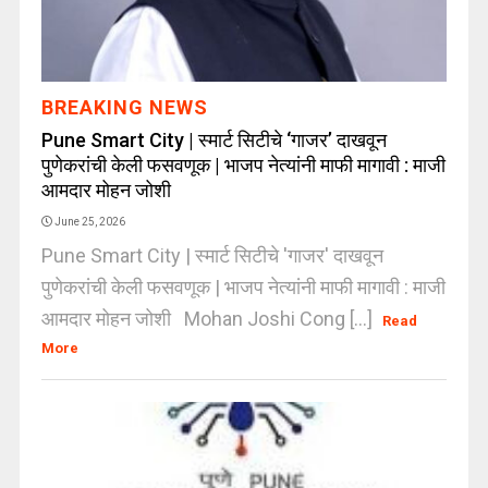
BREAKING NEWS
Pune Smart City | स्मार्ट सिटीचे ‘गाजर’ दाखवून
पुणेकरांची केली फसवणूक | भाजप नेत्यांनी माफी मागावी : माजी
आमदार मोहन जोशी
June 25, 2026
Pune Smart City | स्मार्ट सिटीचे 'गाजर' दाखवून
पुणेकरांची केली फसवणूक | भाजप नेत्यांनी माफी मागावी : माजी
आमदार मोहन जोशी Mohan Joshi Cong [...]
Read
More