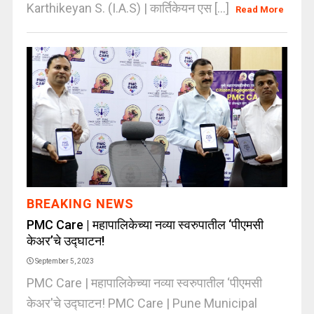
Karthikeyan S. (I.A.S) | कार्तिकेयन एस [...]
Read More
BREAKING NEWS
PMC Care | महापालिकेच्या नव्या स्वरुपातील ‘पीएमसी
केअर’चे उद्घाटन!
September 5, 2023
PMC Care | महापालिकेच्या नव्या स्वरुपातील ‘पीएमसी
केअर'चे उद्घाटन! PMC Care | Pune Municipal