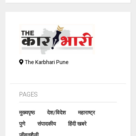
The Karbhari Pune
PAGES
मुख्यपृष्ठ
देश/विदेश
महाराष्ट्र
पुणे
संपादकीय
हिंदी खबरे
जीवनशैली