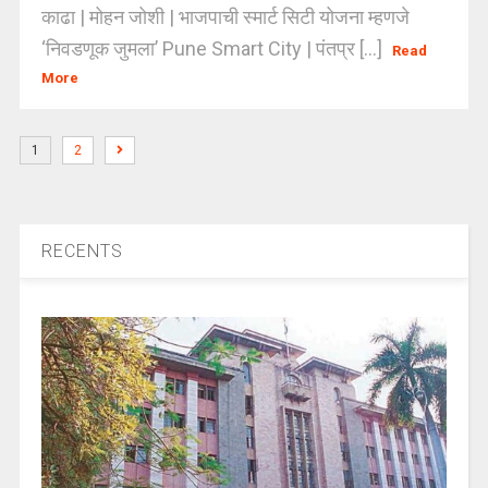
काढा | मोहन जोशी | भाजपाची स्मार्ट सिटी योजना म्हणजे
‘निवडणूक जुमला’ Pune Smart City | पंतप्र [...]
Read
More
1
2
RECENTS