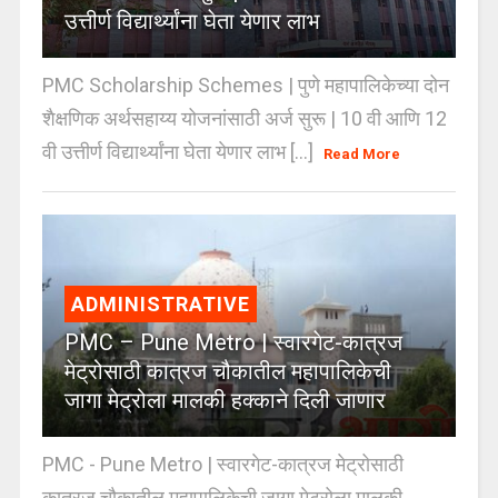
उत्तीर्ण विद्यार्थ्यांना घेता येणार लाभ
PMC Scholarship Schemes | पुणे महापालिकेच्या दोन
शैक्षणिक अर्थसहाय्य योजनांसाठी अर्ज सुरू | 10 वी आणि 12
वी उत्तीर्ण विद्यार्थ्यांना घेता येणार लाभ [...]
Read More
ADMINISTRATIVE
PMC – Pune Metro | स्वारगेट-कात्रज
मेट्रोसाठी कात्रज चौकातील महापालिकेची
जागा मेट्रोला मालकी हक्काने दिली जाणार
PMC - Pune Metro | स्वारगेट-कात्रज मेट्रोसाठी
कात्रज चौकातील महापालिकेची जागा मेट्रोला मालकी