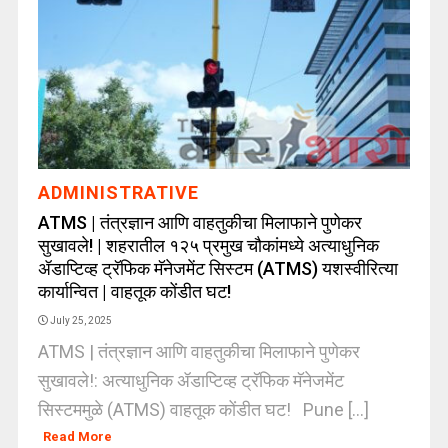
ADMINISTRATIVE
ATMS | तंत्रज्ञान आणि वाहतुकीचा मिलाफाने पुणेकर
सुखावले! | शहरातील १२५ प्रमुख चौकांमध्ये अत्याधुनिक
ॲडाप्टिव्ह ट्रॅफिक मॅनेजमेंट सिस्टम (ATMS) यशस्वीरित्या
कार्यान्वित | वाहतूक कोंडीत घट!
July 25, 2025
ATMS | तंत्रज्ञान आणि वाहतुकीचा मिलाफाने पुणेकर
सुखावले!: अत्याधुनिक ॲडाप्टिव्ह ट्रॅफिक मॅनेजमेंट
सिस्टममुळे (ATMS) वाहतूक कोंडीत घट! Pune [...]
Read More