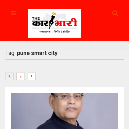
Tag:
pune smart city
1
2