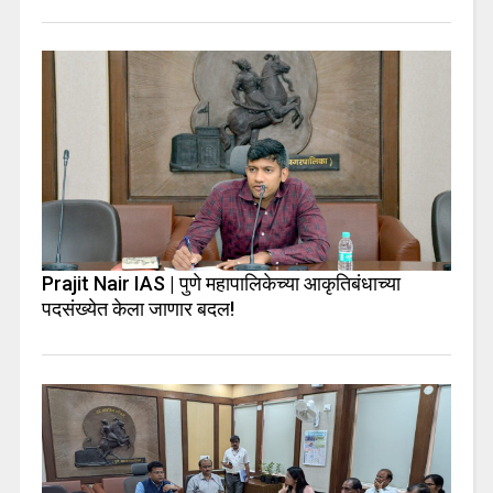
Prajit Nair IAS | पुणे महापालिकेच्या आकृतिबंधाच्या
पदसंख्येत केला जाणार बदल!