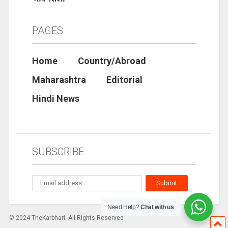
PAGES
Home
Country/Abroad
Maharashtra
Editorial
Hindi News
SUBSCRIBE
Need Help?
Chat with us
© 2024 TheKarbhari. All Rights Reserved