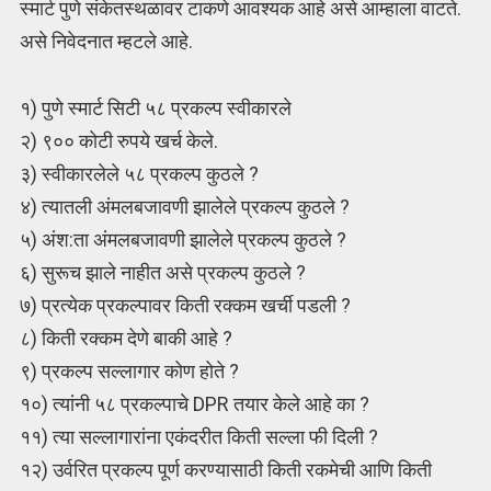
स्मार्ट पुणे संकेतस्थळावर टाकणे आवश्यक आहे असे आम्हाला वाटते.
असे निवेदनात म्हटले आहे.
१) पुणे स्मार्ट सिटी ५८ प्रकल्प स्वीकारले
२) ९०० कोटी रुपये खर्च केले.
३) स्वीकारलेले ५८ प्रकल्प कुठले ?
४) त्यातली अंमलबजावणी झालेले प्रकल्प कुठले ?
५) अंश:ता अंमलबजावणी झालेले प्रकल्प कुठले ?
६) सुरूच झाले नाहीत असे प्रकल्प कुठले ?
७) प्रत्येक प्रकल्पावर किती रक्कम खर्ची पडली ?
८) किती रक्कम देणे बाकी आहे ?
९) प्रकल्प सल्लागार कोण होते ?
१०) त्यांनी ५८ प्रकल्पाचे DPR तयार केले आहे का ?
११) त्या सल्लागारांना एकंदरीत किती सल्ला फी दिली ?
१२) उर्वरित प्रकल्प पूर्ण करण्यासाठी किती रकमेची आणि किती