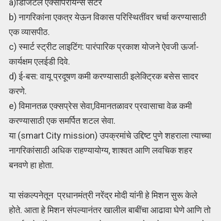
a)डिजिटल एक्सपिरीयन्स सेंटर
b) नागरिकांना एकत्र येऊन विकास परिस्थितींवर चर्चा करण्यासाठी
एक व्यासपीठ.
c) स्मार्ट स्ट्रीट लाइटिंग: पारंपारिक प्रकाश योजने ऐवजी ऊर्जा-
कार्यक्षम एलईडी दिवे.
d) ई-बस: वायू प्रदूषण कमी करण्यासाठी इलेक्ट्रिक बसेस सादर
करणे.
e) विमानतळ एक्सप्रेस सेवा,विमानतळावर प्रवासाचा वेळ कमी
करण्यासाठी एक समर्पित शटल सेवा.
या (smart City mission) उपक्रमांचे उद्दिष्ट पुणे शहराला त्याच्या
नागरिकांसाठी अधिक राहण्यायोग्य, शाश्वत आणि लवचिक शहर
बनवणे हा होता.
या संकल्पनेतून प्रधानमंत्री नरेंद्र मोदी यांनी हे मिशन सुरू केले
होते. आता हे मिशन संपल्यानंतर खालील बाबींचा आढावा घेणे आणि तो