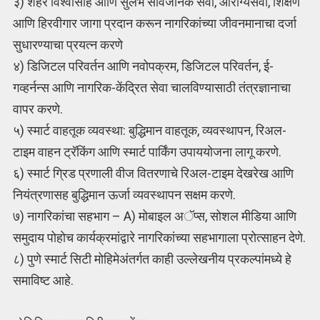
३) शहर विश्वासार्ह आणि सुलभ सार्वजनिक सेवा, आरोग्यसेवा, शिक्षण
आणि हिरवीगार जागा प्रदान करून नागरिकांच्या जीवनमानाचा दर्जा
सुधारण्याचा प्रयत्न करणे
४) डिजिटल परिवर्तन आणि नवोपक्रम, डिजिटल परिवर्तन, ई-
गव्हर्नन्स आणि नागरिक-केंद्रित सेवा चालविण्यासाठी तंत्रज्ञानाचा
वापर करणे.
५) स्मार्ट वाहतूक व्यवस्था: बुद्धिमान वाहतूक, व्यवस्थापन, रिअल-
टाइम वाहन ट्रॅकिंग आणि स्मार्ट पार्किंग उपाययोजना लागू करणे.
६) स्मार्ट ग्रिड प्रणाली वीज वितरणाचे रिअल-टाइम देखरेख आणि
नियंत्रणासह बुद्धिमान ऊर्जा व्यवस्थापन सक्षम करणे.
७) नागरिकांचा सहभाग – A) मोबाइल अॅप्स, सोशल मीडिया आणि
समुदाय पोहोच कार्यक्रमांद्वारे नागरिकांच्या सहभागाला प्रोत्साहन देणे.
८) पुणे स्मार्ट सिटी मोहिमेअंतर्गत काही उल्लेखनीय प्रकल्पांमध्ये हे
समाविष्ट आहे.