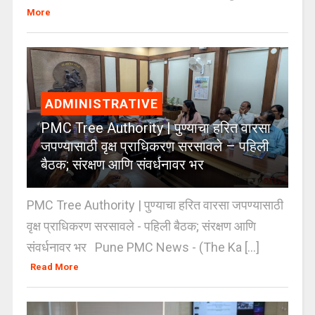
More
ADMINISTRATIVE
PMC Tree Authority | पुण्याचा हरित वारसा
जपण्यासाठी वृक्ष प्राधिकरण सरसावले – पहिली
बैठक; संरक्षण आणि संवर्धनावर भर
PMC Tree Authority | पुण्याचा हरित वारसा जपण्यासाठी
वृक्ष प्राधिकरण सरसावले - पहिली बैठक; संरक्षण आणि
संवर्धनावर भर Pune PMC News - (The Ka [...]
Read More