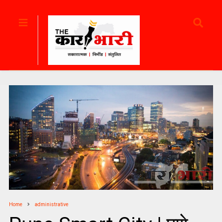
Home
administrative