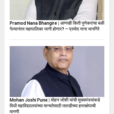
Pramod Nana Bhangire | आणखी किती पुणेकरांचा बळी
गेल्यानंतर महापालिका जागी होणार? – प्रमोद नाना भानगिरे
Mohan Joshi Pune | मोहन जोशी यांची मुख्यमंत्र्यांकडे
विधी महाविद्यालयांच्या मान्यतेसाठी तातडीच्या हस्तक्षेपाची
मागणी