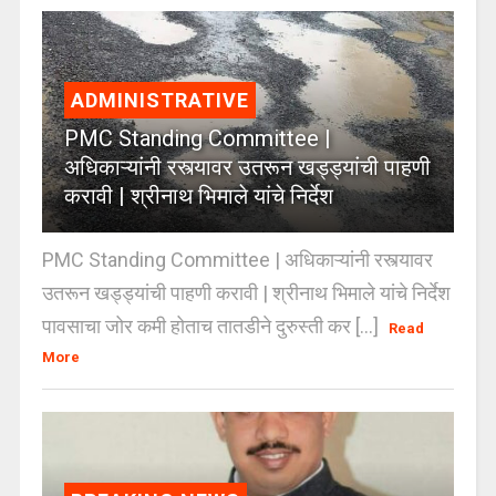
ADMINISTRATIVE
PMC Standing Committee |
अधिकाऱ्यांनी रस्त्यावर उतरून खड्ड्यांची पाहणी
करावी | श्रीनाथ भिमाले यांचे निर्देश
PMC Standing Committee | अधिकाऱ्यांनी रस्त्यावर
उतरून खड्ड्यांची पाहणी करावी | श्रीनाथ भिमाले यांचे निर्देश
पावसाचा जोर कमी होताच तातडीने दुरुस्ती कर [...]
Read
More