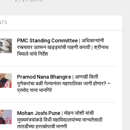
NTS
PMC Standing Committee | अधिकाऱ्यांनी
रस्त्यावर उतरून खड्ड्यांची पाहणी करावी | श्रीनाथ
भिमाले यांचे निर्देश
Pramod Nana Bhangire | आणखी किती
पुणेकरांचा बळी गेल्यानंतर महापालिका जागी होणार? –
प्रमोद नाना भानगिरे
Mohan Joshi Pune | मोहन जोशी यांची
मुख्यमंत्र्यांकडे विधी महाविद्यालयांच्या मान्यतेसाठी
तातडीच्या हस्तक्षेपाची मागणी