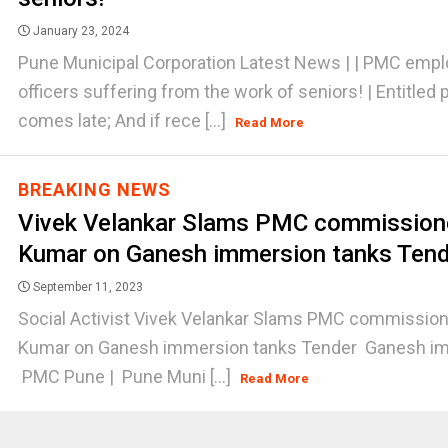
January 23, 2024
Pune Municipal Corporation Latest News | | PMC emp
officers suffering from the work of seniors! | Entitled
comes late; And if rece [...]
Read More
BREAKING NEWS
Vivek Velankar Slams PMC commission
Kumar on Ganesh immersion tanks Ten
September 11, 2023
Social Activist Vivek Velankar Slams PMC commissio
Kumar on Ganesh immersion tanks Tender Ganesh im
PMC Pune | Pune Muni [...]
Read More