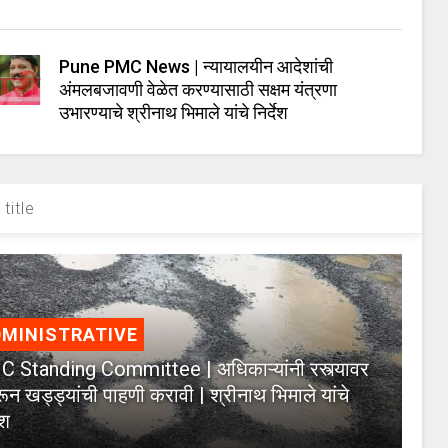
Pune PMC News | न्यायालयीन आदेशांची
अंमलबजावणी वेळेत करण्यासाठी सक्षम यंत्रणा
उभारण्याचे श्रीनाथ भिमाले यांचे निर्देश
title
MINISTRATIVE
 Standing Committee | अधिकाऱ्यांनी रस्त्यावर
ून खड्ड्यांची पाहणी करावी | श्रीनाथ भिमाले यांचे
ेश