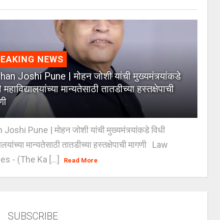
REAKING NEWS
an Joshi Pune | मोहन जोशी यांची मुख्यमंत्र्यांकडे
 महाविद्यालयांच्या मान्यतेसाठी तातडीच्या हस्तक्षेपाची
णी
oshi Pune | मोहन जोशी यांची मुख्यमंत्र्यांकडे विधी
यालयांच्या मान्यतेसाठी तातडीच्या हस्तक्षेपाची मागणी Law
es - (The Ka [...]
Read More
SUBSCRIBE