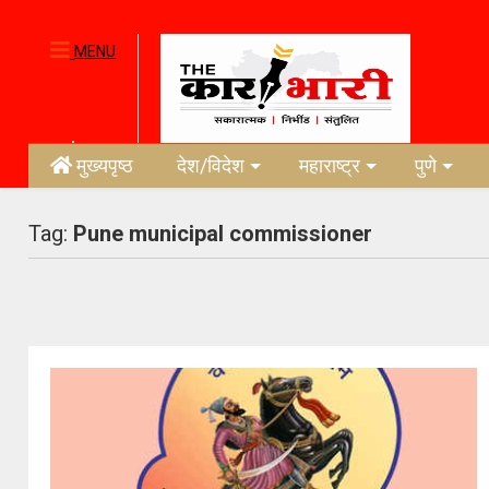
MENU
मुख्यपृष्ठ
देश/विदेश
महाराष्ट्र
पुणे
Tag:
Pune municipal commissioner