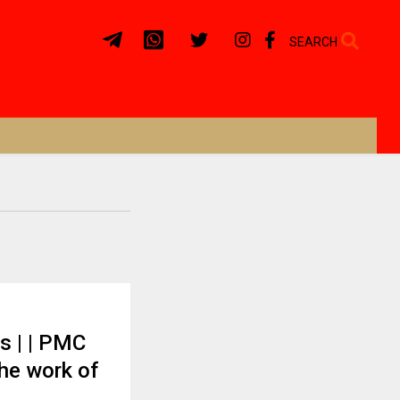
SEARCH
s | | PMC
he work of