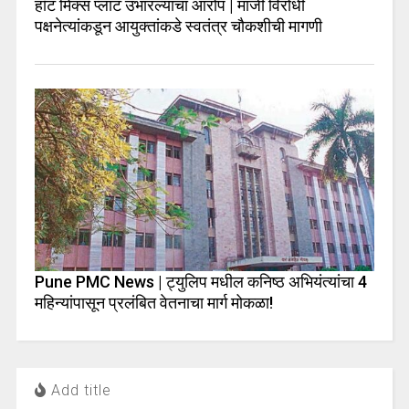
हॉट मिक्स प्लांट उभारल्याचा आरोप | माजी विरोधी
पक्षनेत्यांकडून आयुक्तांकडे स्वतंत्र चौकशीची मागणी
Pune PMC News | ट्युलिप मधील कनिष्ठ अभियंत्यांचा 4
महिन्यांपासून प्रलंबित वेतनाचा मार्ग मोकळा!
Add title