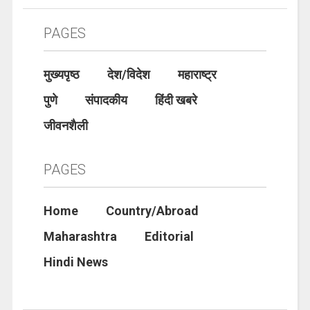
PAGES
मुख्यपृष्ठ
देश/विदेश
महाराष्ट्र
पुणे
संपादकीय
हिंदी खबरे
जीवनशैली
PAGES
Home
Country/Abroad
Maharashtra
Editorial
Hindi News