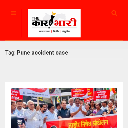
Tag:
Pune accident case