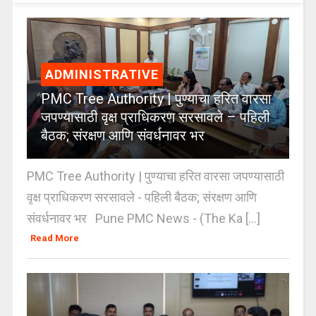
ADMINISTRATIVE
PMC Tree Authority | पुण्याचा हरित वारसा
जपण्यासाठी वृक्ष प्राधिकरण सरसावले – पहिली
बैठक; संरक्षण आणि संवर्धनावर भर
PMC Tree Authority | पुण्याचा हरित वारसा जपण्यासाठी
वृक्ष प्राधिकरण सरसावले - पहिली बैठक; संरक्षण आणि
संवर्धनावर भर Pune PMC News - (The Ka [...]
Read More