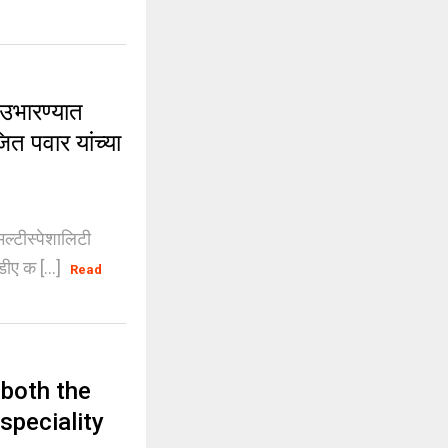
उभारण्यात
ित पवार यांच्या
ल्टीस्पेशालिटी
डीए क [...]
Read
both the
speciality