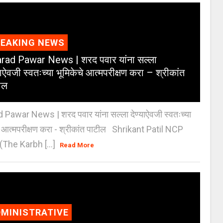
REAKING NEWS
rad Pawar News | शरद पवार यांना सल्ला
याऐवजी स्वतःच्या भूमिकेचे आत्मपरीक्षण करा – श्रीकांत
ील
 Pawar News | शरद पवार यांना सल्ला देण्याऐवजी स्वतःच्या
े आत्मपरीक्षण करा - श्रीकांत पाटील Shrikant Patil NCP
(The Karbh [...]
Read More
MINISTRATIVE