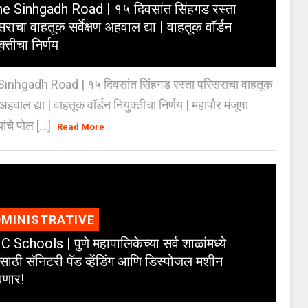
e Sinhgadh Road | १५ दिवसांत सिंहगड रस्ता
राचा वाहतूक सर्वेक्षण अहवाल द्या | वाहतूक वॉर्डन
क्तीचा निर्णय
inhgadh Road | १५ दिवसांत सिंहगड रस्ता परिसराचा वाहतूक
ण अहवाल द्या | वाहतूक वॉर्डन नियुक्तीचा निर्णय | महापौर मंजूषा
यांचे पोल [...]
Read More
MINISTRATIVE
 Schools | पुणे महापालिकेच्या सर्व शाळांमध्ये
ंसाठी सॅनिटरी पॅड व्हेंडिंग आणि डिस्पोजल मशीन
णार!