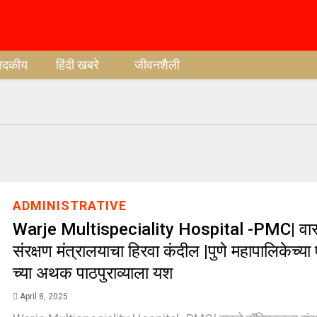
पादकीय
हिंदी खबरे
जीवनशैली
ADMINISTRATIVE
Warje Multispeciality Hospital -PMC| वारज
संरक्षण मंत्रालयाचा हिरवा कंदील |पुणे महापालिकेच्या 
च्या अथक पाठपुराव्याला यश
April 8, 2025