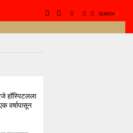
SEARCH
े हॉस्पिटलला
एक वर्षापासून