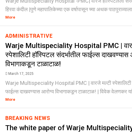
Warje Multispeciality Hospital -PMC| वारजे हॉस्पिटलला संरक्
हिरवा कंदील |पुणे महापालिकेच्या एक वर्षापासून च्या अथक पाठपुराव्याला
More
ADMINISTRATIVE
Warje Multispeciality Hospital PMC | वारज
स्पेशालिटी हॉस्पिटल संदर्भातील फाईल्स दाखवण्यास 
विभागाकडून टाळाटाळ!
March 17, 2025
Warje Multispeciality Hospital PMC | वारजे मल्टी स्पेशालिटी ह
फाईल्स दाखवण्यास आरोग्य विभागाकडून टाळाटाळ! | विवेक वेलणकर यां
More
BREAKING NEWS
The white paper of Warje Multispecialit