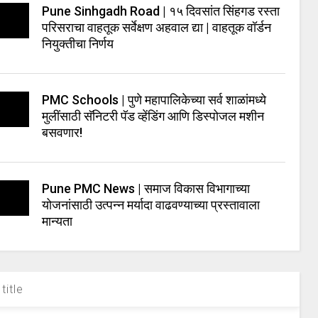
Pune Sinhgadh Road | १५ दिवसांत सिंहगड रस्ता
परिसराचा वाहतूक सर्वेक्षण अहवाल द्या | वाहतूक वॉर्डन
नियुक्तीचा निर्णय
PMC Schools | पुणे महापालिकेच्या सर्व शाळांमध्ये
मुलींसाठी सॅनिटरी पॅड व्हेंडिंग आणि डिस्पोजल मशीन
बसवणार!
Pune PMC News | समाज विकास विभागाच्या
योजनांसाठी उत्पन्न मर्यादा वाढवण्याच्या प्रस्तावाला
मान्यता
title