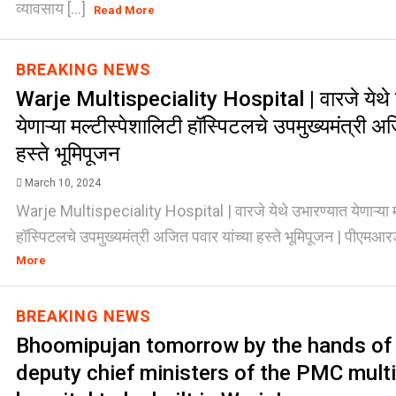
व्यावसाय [...]
Read More
BREAKING NEWS
Warje Multispeciality Hospital | वारजे येथे 
येणाऱ्या मल्टीस्पेशालिटी हॉस्पिटलचे उपमुख्यमंत्री अज
हस्ते भूमिपूजन
March 10, 2024
Warje Multispeciality Hospital | वारजे येथे उभारण्यात येणाऱ्या म
हॉस्पिटलचे उपमुख्यमंत्री अजित पवार यांच्या हस्ते भूमिपूजन | पीएमआर
More
BREAKING NEWS
Bhoomipujan tomorrow by the hands of 
deputy chief ministers of the PMC multi