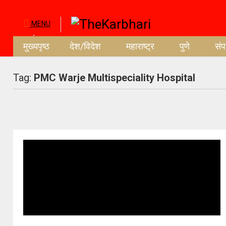
MENU
मुख्यपृष्ठ
देश/विदेश
महाराष्ट्र
पुणे
सं
Tag:
PMC Warje Multispeciality Hospital