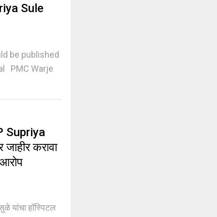
riya Sule
uld be published
cial PMC Warje
P Supriya
पर जाहीर करावा
ा आरोप
सुळे यांचा हॉस्पिटल