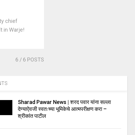
y chief
ilt in Warje!
6
/ 6 POSTS
NTS
Sharad Pawar News | शरद पवार यांना सल्ला
देण्याऐवजी स्वतःच्या भूमिकेचे आत्मपरीक्षण करा –
श्रीकांत पाटील