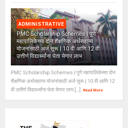
ADMINISTRATIVE
PMC Scholarship Schemes | पुणे
महापालिकेच्या दोन शैक्षणिक अर्थसहाय्य
योजनांसाठी अर्ज सुरू | 10 वी आणि 12 वी
उत्तीर्ण विद्यार्थ्यांना घेता येणार लाभ
PMC Scholarship Schemes | पुणे महापालिकेच्या दोन
शैक्षणिक अर्थसहाय्य योजनांसाठी अर्ज सुरू | 10 वी आणि 12
वी उत्तीर्ण विद्यार्थ्यांना घेता येणार लाभ [...]
Read More