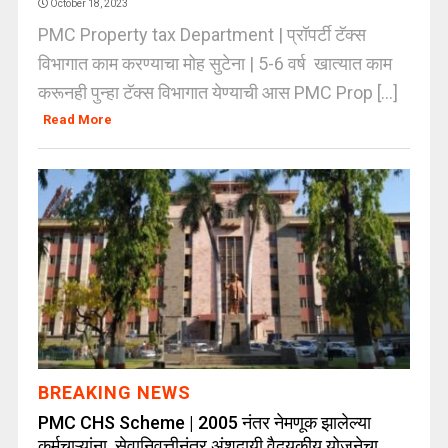
October 18, 2023
PMC Property tax Department | प्रॉपर्टी टॅक्स
विभागात काम करण्याचा मोह सुटेना | 5-6 वर्ष खात्यात काम
करूनही पुन्हा टॅक्स विभागात येण्याची आस PMC Prop [...]
Read More
BREAKING NEWS
PMC CHS Scheme | 2005 नंतर नेमणूक झालेल्या
कर्मचाऱ्यांना सेवानिवृत्तीनंतर अंशदायी वैदयकीय योजनेचा