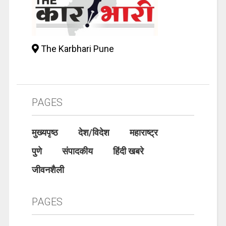
The Karbhari Pune
PAGES
मुख्यपृष्ठ
देश/विदेश
महाराष्ट्र
पुणे
संपादकीय
हिंदी खबरे
जीवनशैली
PAGES