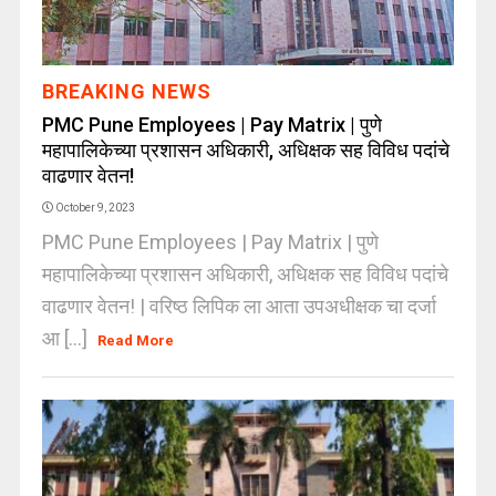
BREAKING NEWS
PMC Pune Employees | Pay Matrix | पुणे
महापालिकेच्या प्रशासन अधिकारी, अधिक्षक सह विविध पदांचे
वाढणार वेतन!
October 9, 2023
PMC Pune Employees | Pay Matrix | पुणे
महापालिकेच्या प्रशासन अधिकारी, अधिक्षक सह विविध पदांचे
वाढणार वेतन! | वरिष्ठ लिपिक ला आता उपअधीक्षक चा दर्जा
आ [...]
Read More