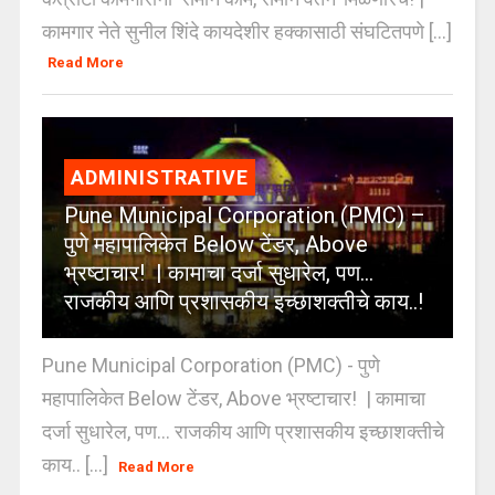
कामगार नेते सुनील शिंदे कायदेशीर हक्कासाठी संघटितपणे [...]
Read More
ADMINISTRATIVE
Pune Municipal Corporation (PMC) –
पुणे महापालिकेत Below टेंडर, Above
भ्रष्टाचार! | कामाचा दर्जा सुधारेल, पण…
राजकीय आणि प्रशासकीय इच्छाशक्तीचे काय..!
Pune Municipal Corporation (PMC) - पुणे
महापालिकेत Below टेंडर, Above भ्रष्टाचार! | कामाचा
दर्जा सुधारेल, पण… राजकीय आणि प्रशासकीय इच्छाशक्तीचे
काय.. [...]
Read More