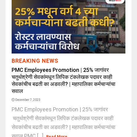
BREAKING NEWS
PMC Employees Promotion | 25% जागांवर
चतुर्थश्रेणी सेवकांमधून लिपिक टंकलेखक पदावर काही
सेवकांचीच बढती का अडवली? | महापालिका कर्मचाऱ्यांचा
सवाल
December 7, 2023
PMC Employees Promotion | 25% जागांवर
चतुर्थश्रेणी सेवकांमधून लिपिक टंकलेखक पदावर काही
सेवकांचीच बढती का अडवली? | महापालिका कर्मचाऱ्यांचा
सवाल PMC [...]
Read More