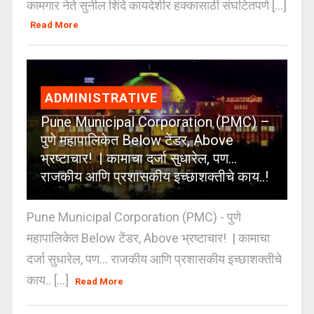
कामगार नेते सुनील शिंदे कायदेशीर हक्कासाठी संघटितपणे [...]
Read More
ADMINISTRATIVE
Pune Municipal Corporation (PMC) –
पुणे महापालिकेत Below टेंडर, Above
भ्रष्टाचार! | कामाचा दर्जा सुधारेल, पण…
राजकीय आणि प्रशासकीय इच्छाशक्तीचे काय..!
Pune Municipal Corporation (PMC) - पुणे
महापालिकेत Below टेंडर, Above भ्रष्टाचार! | कामाचा
दर्जा सुधारेल, पण… राजकीय आणि प्रशासकीय इच्छाशक्तीचे
काय.. [...]
Read More