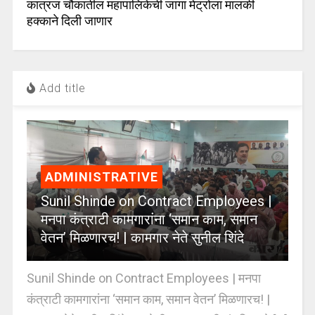
कात्रज चौकातील महापालिकेची जागा मेट्रोला मालकी
हक्काने दिली जाणार
Add title
ADMINISTRATIVE
Sunil Shinde on Contract Employees |
मनपा कंत्राटी कामगारांना ‘समान काम, समान
वेतन’ मिळणारच! | कामगार नेते सुनील शिंदे
Sunil Shinde on Contract Employees | मनपा
कंत्राटी कामगारांना ‘समान काम, समान वेतन’ मिळणारच! |