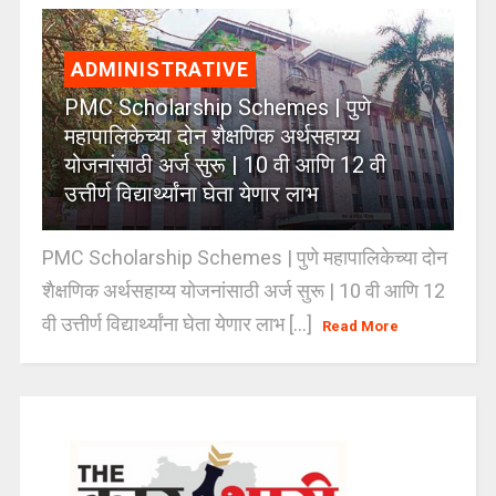
ADMINISTRATIVE
PMC Scholarship Schemes | पुणे
महापालिकेच्या दोन शैक्षणिक अर्थसहाय्य
योजनांसाठी अर्ज सुरू | 10 वी आणि 12 वी
उत्तीर्ण विद्यार्थ्यांना घेता येणार लाभ
PMC Scholarship Schemes | पुणे महापालिकेच्या दोन
शैक्षणिक अर्थसहाय्य योजनांसाठी अर्ज सुरू | 10 वी आणि 12
वी उत्तीर्ण विद्यार्थ्यांना घेता येणार लाभ [...]
Read More