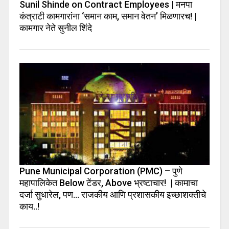
Sunil Shinde on Contract Employees | मनपा
कंत्राटी कामगारांना ‘समान काम, समान वेतन’ मिळणारच! |
कामगार नेते सुनील शिंदे
Pune Municipal Corporation (PMC) – पुणे
महापालिकेत Below टेंडर, Above भ्रष्टाचार! | कामाचा
दर्जा सुधारेल, पण… राजकीय आणि प्रशासकीय इच्छाशक्तीचे
काय..!