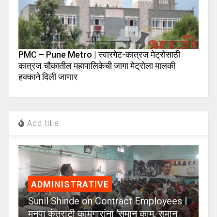
PMC – Pune Metro | स्वारगेट-कात्रज मेट्रोसाठी
कात्रज चौकातील महापालिकेची जागा मेट्रोला मालकी
हक्काने दिली जाणार
Add title
ADMINISTRATIVE
Sunil Shinde on Contract Employees |
मनपा कंत्राटी कामगारांना ‘समान काम, समान