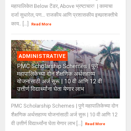
महापालिकेत Below टेंडर, Above भ्रष्टाचार! | कामाचा
दर्जा सुधारेल, पण… राजकीय आणि प्रशासकीय इच्छाशक्तीचे
काय.. [...]
Read More
ADMINISTRATIVE
PMC Scholarship Schemes | पुणे
महापालिकेच्या दोन शैक्षणिक अर्थसहाय्य
योजनांसाठी अर्ज सुरू | 10 वी आणि 12 वी
उत्तीर्ण विद्यार्थ्यांना घेता येणार लाभ
PMC Scholarship Schemes | पुणे महापालिकेच्या दोन
शैक्षणिक अर्थसहाय्य योजनांसाठी अर्ज सुरू | 10 वी आणि 12
वी उत्तीर्ण विद्यार्थ्यांना घेता येणार लाभ [...]
Read More