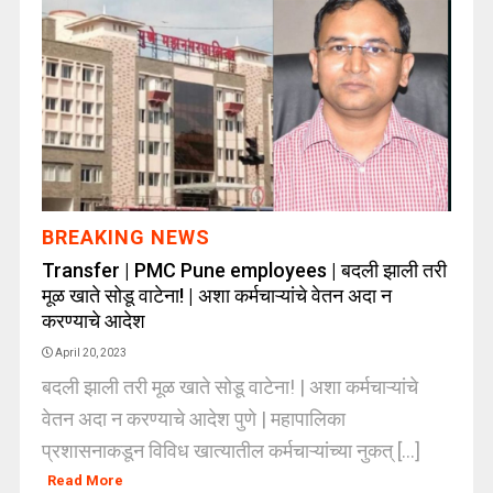
BREAKING NEWS
Transfer | PMC Pune employees | बदली झाली तरी
मूळ खाते सोडू वाटेना! | अशा कर्मचाऱ्यांचे वेतन अदा न
करण्याचे आदेश
April 20, 2023
बदली झाली तरी मूळ खाते सोडू वाटेना! | अशा कर्मचाऱ्यांचे
वेतन अदा न करण्याचे आदेश पुणे | महापालिका
प्रशासनाकडून विविध खात्यातील कर्मचाऱ्यांच्या नुकत् [...]
Read More