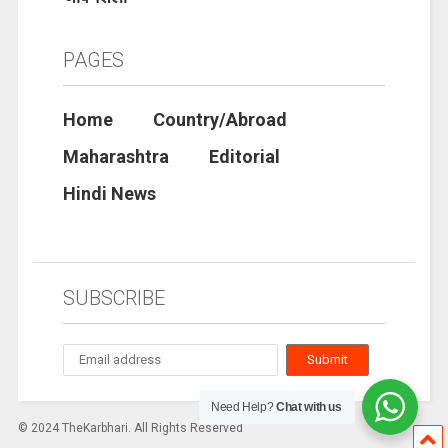
PAGES
Home
Country/Abroad
Maharashtra
Editorial
Hindi News
SUBSCRIBE
Need Help?
Chat with us
© 2024 TheKarbhari. All Rights Reserved