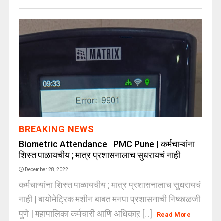
BREAKING NEWS
Biometric Attendance | PMC Pune | कर्मचाऱ्यांना
शिस्त पाळायचीय ; मात्र प्रशासनालाच सुधरायचं नाही
December 28, 2022
कर्मचाऱ्यांना शिस्त पाळायचीय ; मात्र प्रशासनालाच सुधरायचं
नाही | बायोमेट्रिक मशीन बाबत मनपा प्रशासनाची निष्काळजी
पुणे | महापालिका कर्मचारी आणि अधिकाऱ [...]
Read More