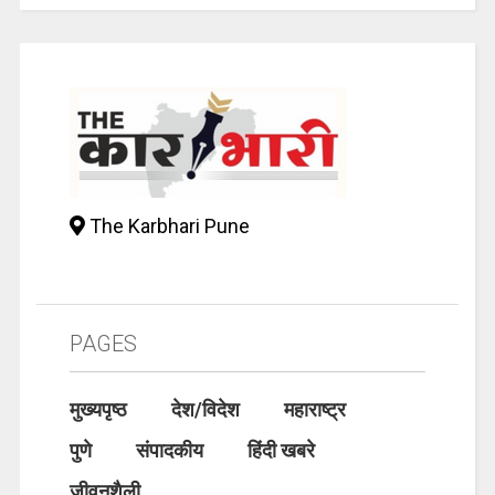
The Karbhari Pune
PAGES
मुख्यपृष्ठ
देश/विदेश
महाराष्ट्र
पुणे
संपादकीय
हिंदी खबरे
जीवनशैली