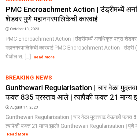
PMC Encroachment Action | उंड्रीमध्यें अनध
शेडवर पुणे महानगरपालिकेची कारवाई
October 13, 2023
PMC Encroachment Action | उंड्रीमध्यें अनधिकृत पत्रा शेडवर 
महानगरपालिकेची कारवाई PMC Encroachment Action | उंड्री (त
येथील स. [...]
Read More
BREAKING NEWS
Gunthewari Regularisation | चार वेळा मुदतव
फक्त 835 प्रस्ताव आले | त्यापैकी फक्त 21 मान्य झ
August 14, 2023
Gunthewari Regularisation | चार वेळा मुदतवाढ देऊनही फक्त 83
त्यापैकी फक्त 21 मान्य झाले! Gunthewari Regularisation | पुणे मह
Read More