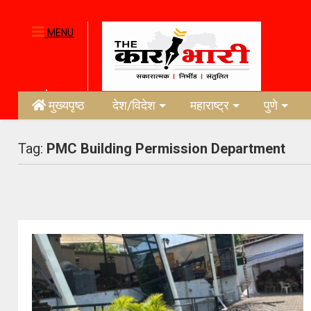
MENU
मुख्यपृष्ठ
देश/विदेश
महाराष्ट्र
पुणे
Tag:
PMC Building Permission Department