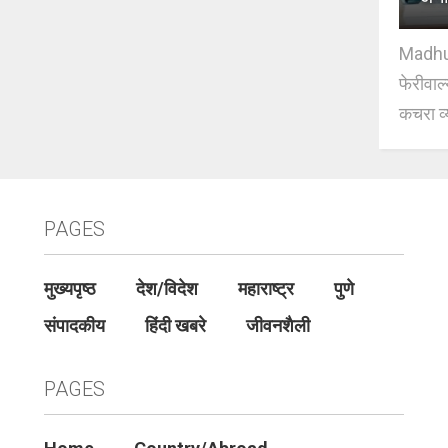
Madhuri
फेरीवाल
कचरा व्
PAGES
मुख्यपृष्ठ
देश/विदेश
महाराष्ट्र
पुणे
संपादकीय
हिंदी खबरे
जीवनशैली
PAGES