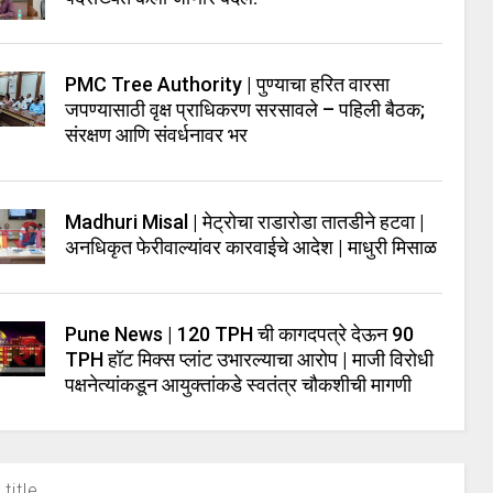
PMC Tree Authority | पुण्याचा हरित वारसा
जपण्यासाठी वृक्ष प्राधिकरण सरसावले – पहिली बैठक;
संरक्षण आणि संवर्धनावर भर
Madhuri Misal | मेट्रोचा राडारोडा तातडीने हटवा |
अनधिकृत फेरीवाल्यांवर कारवाईचे आदेश | माधुरी मिसाळ
Pune News | 120 TPH ची कागदपत्रे देऊन 90
TPH हॉट मिक्स प्लांट उभारल्याचा आरोप | माजी विरोधी
पक्षनेत्यांकडून आयुक्तांकडे स्वतंत्र चौकशीची मागणी
title