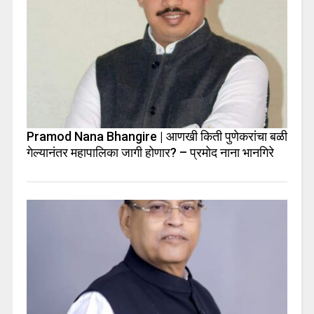
Pramod Nana Bhangire | आणखी किती पुणेकरांचा बळी
गेल्यानंतर महापालिका जागी होणार? – प्रमोद नाना भानगिरे