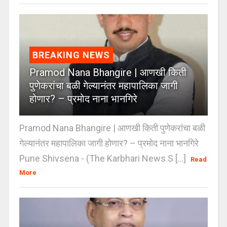
BREAKING NEWS
Pramod Nana Bhangire | आणखी किती
पुणेकरांचा बळी गेल्यानंतर महापालिका जागी
होणार? – प्रमोद नाना भानगिरे
Pramod Nana Bhangire | आणखी किती पुणेकरांचा बळी
गेल्यानंतर महापालिका जागी होणार? – प्रमोद नाना भानगिरे
Pune Shivsena - (The Karbhari News S [...]
Read
More