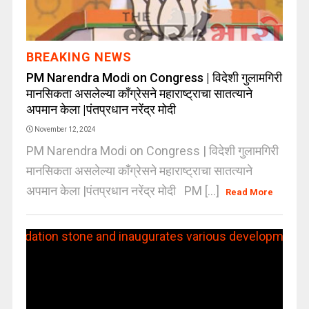
BREAKING NEWS
PM Narendra Modi on Congress | विदेशी गुलामगिरी
मानसिकता असलेल्या काँग्रेसने महाराष्ट्राचा सातत्याने
अपमान केला |पंतप्रधान नरेंद्र मोदी
November 12, 2024
PM Narendra Modi on Congress | विदेशी गुलामगिरी
मानसिकता असलेल्या काँग्रेसने महाराष्ट्राचा सातत्याने
अपमान केला |पंतप्रधान नरेंद्र मोदी PM [...]
Read More