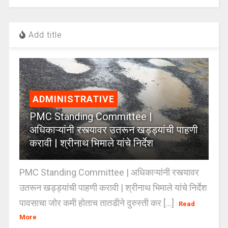
Add title
ADMINISTRATIVE
PMC Standing Committee |
अधिकाऱ्यांनी रस्त्यावर उतरून खड्ड्यांची पाहणी
करावी | श्रीनाथ भिमाले यांचे निर्देश
PMC Standing Committee | अधिकाऱ्यांनी रस्त्यावर
उतरून खड्ड्यांची पाहणी करावी | श्रीनाथ भिमाले यांचे निर्देश
पावसाचा जोर कमी होताच तातडीने दुरुस्ती कर [...]
Read
More