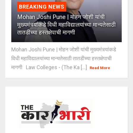
BREAKING NEWS
Mohan Joshi Pune | मोहन जोशी यांची
मुख्यमंत्र्यांकडे विधी महाविद्यालयांच्या मान्यतेसाठी
तातडीच्या हस्तक्षेपाची मागणी
Mohan Joshi Pune | मोहन जोशी यांची मुख्यमंत्र्यांकडे
विधी महाविद्यालयांच्या मान्यतेसाठी तातडीच्या हस्तक्षेपाची
मागणी Law Colleges - (The Ka [...]
Read More