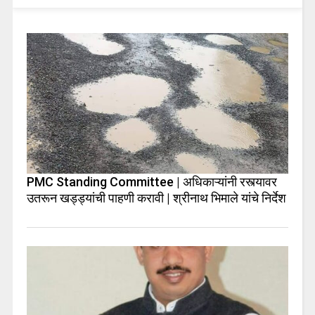
PMC Standing Committee | अधिकाऱ्यांनी रस्त्यावर
उतरून खड्ड्यांची पाहणी करावी | श्रीनाथ भिमाले यांचे निर्देश