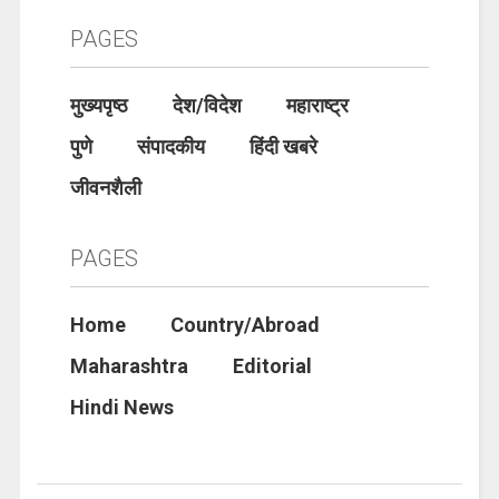
PAGES
मुख्यपृष्ठ
देश/विदेश
महाराष्ट्र
पुणे
संपादकीय
हिंदी खबरे
जीवनशैली
PAGES
Home
Country/Abroad
Maharashtra
Editorial
Hindi News