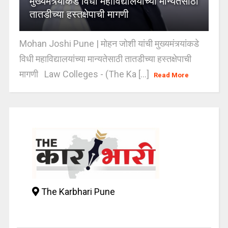
मुख्यमंत्र्यांकडे विधी महाविद्यालयांच्या मान्यतेसाठी
तातडीच्या हस्तक्षेपाची मागणी
Mohan Joshi Pune | मोहन जोशी यांची मुख्यमंत्र्यांकडे
विधी महाविद्यालयांच्या मान्यतेसाठी तातडीच्या हस्तक्षेपाची
मागणी Law Colleges - (The Ka [...]
Read More
The Karbhari Pune