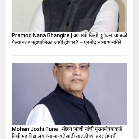
Pramod Nana Bhangire | आणखी किती पुणेकरांचा बळी
गेल्यानंतर महापालिका जागी होणार? – प्रमोद नाना भानगिरे
Mohan Joshi Pune | मोहन जोशी यांची मुख्यमंत्र्यांकडे
विधी महाविद्यालयांच्या मान्यतेसाठी तातडीच्या हस्तक्षेपाची