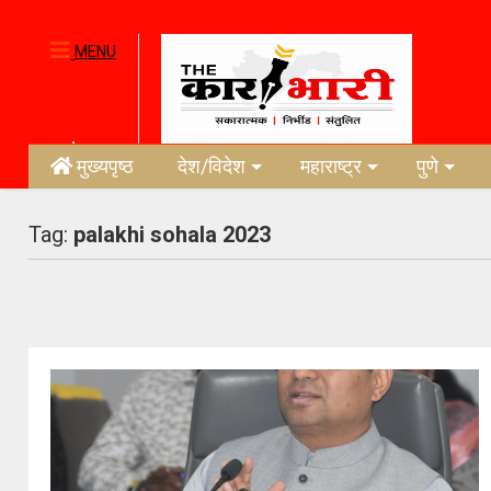
MENU
मुख्यपृष्ठ
देश/विदेश
महाराष्ट्र
पुणे
Tag:
palakhi sohala 2023