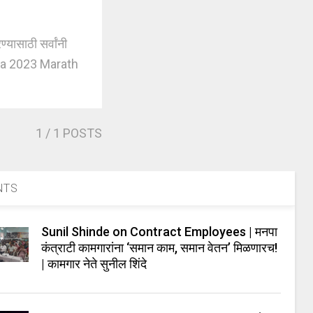
ासाठी सर्वांनी
hala 2023 Marath
1
/ 1 POSTS
NTS
Sunil Shinde on Contract Employees | मनपा
कंत्राटी कामगारांना ‘समान काम, समान वेतन’ मिळणारच!
| कामगार नेते सुनील शिंदे