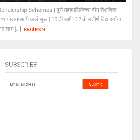
holarship Schemes | पुणे महापालिकेच्या दोन शैक्षणिक
्य योजनांसाठी अर्ज सुरू | 10 वी आणि 12 वी उत्तीर्ण विद्यार्थ्यांना
ार लाभ [...]
Read More
SUBSCRIBE