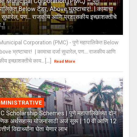
e Municipal Corporation (PMC) – पुणे
पालिकेत Below टेंडर, Above भ्रष्टाचार! | कामाचा
जा सुधारेल, पण… राजकीय आणि प्रशासकीय इच्छाशक्तीचे
..!
unicipal Corporation (PMC) - पुणे महापालिकेत Below
Above भ्रष्टाचार! | कामाचा दर्जा सुधारेल, पण… राजकीय आणि
ीय इच्छाशक्तीचे काय.. [...]
Read More
MINISTRATIVE
 Scholarship Schemes | पुणे महापालिकेच्या दोन
्षणिक अर्थसहाय्य योजनांसाठी अर्ज सुरू | 10 वी आणि 12
त्तीर्ण विद्यार्थ्यांना घेता येणार लाभ