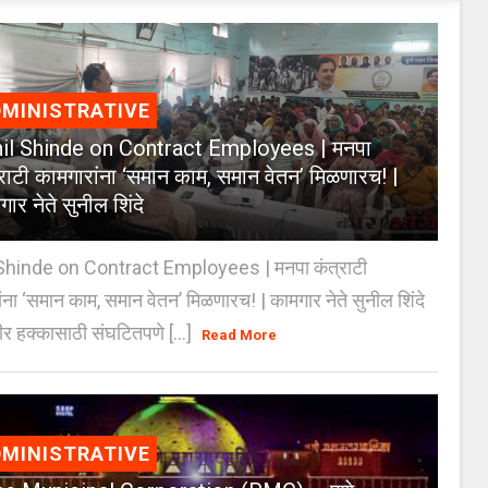
MINISTRATIVE
il Shinde on Contract Employees | मनपा
्राटी कामगारांना ‘समान काम, समान वेतन’ मिळणारच! |
ार नेते सुनील शिंदे
Shinde on Contract Employees | मनपा कंत्राटी
ंना ‘समान काम, समान वेतन’ मिळणारच! | कामगार नेते सुनील शिंदे
र हक्कासाठी संघटितपणे [...]
Read More
MINISTRATIVE