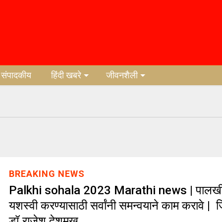
संपादकीय
हिंदी खबरे
जीवनशैली
BREAKING NEWS
Palkhi sohala 2023 Marathi news | पालखी
यशस्वी करण्यासाठी सर्वांनी समन्वयाने काम करावे | ज
डॉ.राजेश देशमुख