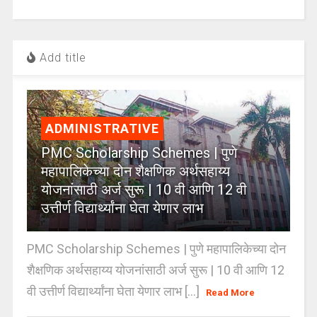
Add title
ADMINISTRATIVE
PMC Scholarship Schemes | पुणे
महापालिकेच्या दोन शैक्षणिक अर्थसहाय्य
योजनांसाठी अर्ज सुरू | 10 वी आणि 12 वी
उत्तीर्ण विद्यार्थ्यांना घेता येणार लाभ
PMC Scholarship Schemes | पुणे महापालिकेच्या दोन
शैक्षणिक अर्थसहाय्य योजनांसाठी अर्ज सुरू | 10 वी आणि 12
वी उत्तीर्ण विद्यार्थ्यांना घेता येणार लाभ [...]
Read More