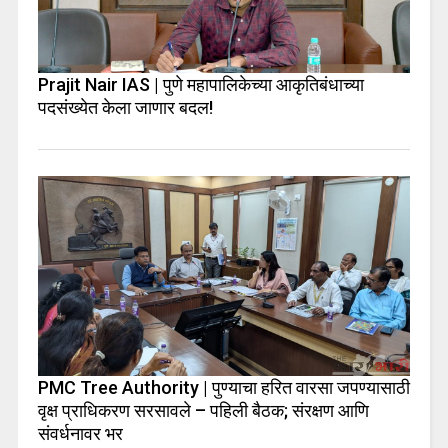
Prajit Nair IAS | पुणे महापालिकेच्या आकृतिबंधाच्या
पदसंख्येत केला जाणार बदल!
PMC Tree Authority | पुण्याचा हरित वारसा जपण्यासाठी
वृक्ष प्राधिकरण सरसावले – पहिली बैठक; संरक्षण आणि
संवर्धनावर भर