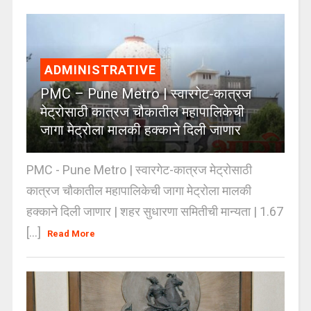
ADMINISTRATIVE
PMC – Pune Metro | स्वारगेट-कात्रज
मेट्रोसाठी कात्रज चौकातील महापालिकेची
जागा मेट्रोला मालकी हक्काने दिली जाणार
PMC - Pune Metro | स्वारगेट-कात्रज मेट्रोसाठी
कात्रज चौकातील महापालिकेची जागा मेट्रोला मालकी
हक्काने दिली जाणार | शहर सुधारणा समितीची मान्यता | 1.67
[...]
Read More