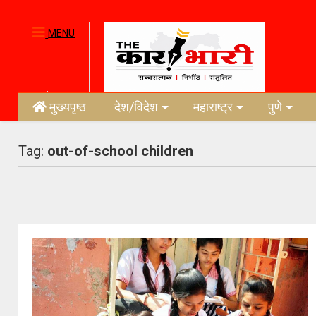
MENU
मुख्यपृष्ठ
देश/विदेश
महाराष्ट्र
पुणे
Tag:
out-of-school children