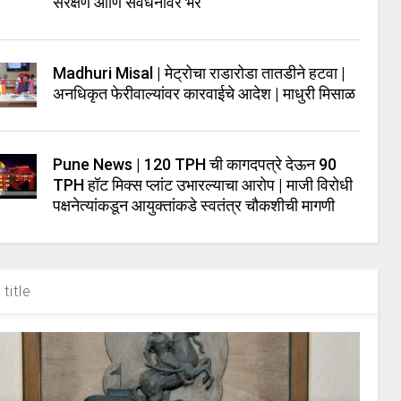
संरक्षण आणि संवर्धनावर भर
Madhuri Misal | मेट्रोचा राडारोडा तातडीने हटवा |
अनधिकृत फेरीवाल्यांवर कारवाईचे आदेश | माधुरी मिसाळ
Pune News | 120 TPH ची कागदपत्रे देऊन 90
TPH हॉट मिक्स प्लांट उभारल्याचा आरोप | माजी विरोधी
पक्षनेत्यांकडून आयुक्तांकडे स्वतंत्र चौकशीची मागणी
title