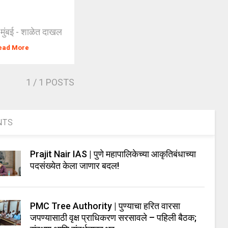
मुंबई - शाळेत दाखल
ead More
1
/ 1 POSTS
NTS
Prajit Nair IAS | पुणे महापालिकेच्या आकृतिबंधाच्या
पदसंख्येत केला जाणार बदल!
PMC Tree Authority | पुण्याचा हरित वारसा
जपण्यासाठी वृक्ष प्राधिकरण सरसावले – पहिली बैठक;