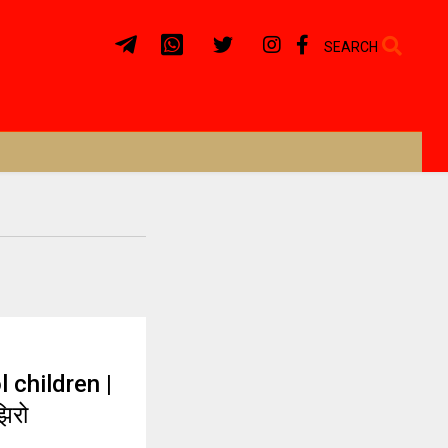
SEARCH
 children |
झिरो