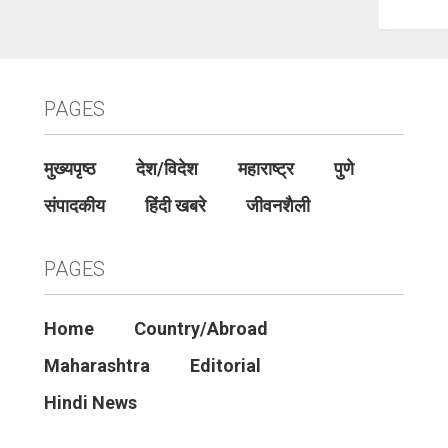
PAGES
मुख्यपृष्ठ
देश/विदेश
महाराष्ट्र
पुणे
संपादकीय
हिंदी खबरे
जीवनशैली
PAGES
Home
Country/Abroad
Maharashtra
Editorial
Hindi News