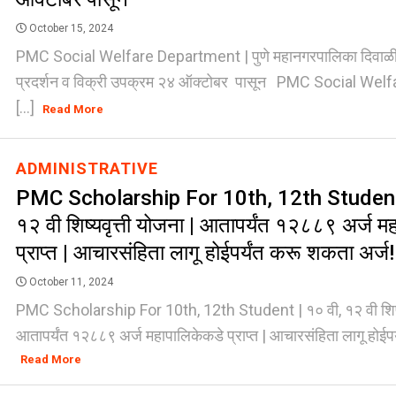
October 15, 2024
PMC Social Welfare Department | पुणे महानगरपालिका दिवाळ
प्रदर्शन व विक्री उपक्रम २४ ऑक्टोबर पासून PMC Social We
[...]
Read More
ADMINISTRATIVE
PMC Scholarship For 10th, 12th Student 
१२ वी शिष्यवृत्ती योजना | आतापर्यंत १२८८९ अर्ज म
प्राप्त | आचारसंहिता लागू होईपर्यंत करू शकता अर्ज!
October 11, 2024
PMC Scholarship For 10th, 12th Student | १० वी, १२ वी शिष्यव
आतापर्यंत १२८८९ अर्ज महापालिकेकडे प्राप्त | आचारसंहिता लागू होईपर्
Read More