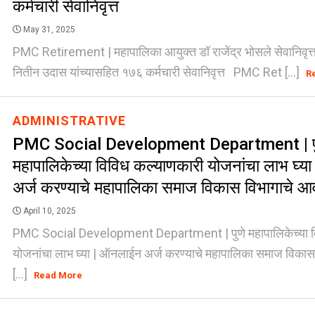
कर्मचारी सेवानिवृत्त
May 31, 2025
PMC Retirement | महापालिका आयुक्त डॉ राजेंद्र भोसले सेवानिवृत्त! 
नितीन उदास यांच्यासहित १७६ कर्मचारी सेवानिवृत्त PMC Ret [...]
R
ADMINISTRATIVE
PMC Social Development Department | प
महापालिकेच्या विविध कल्याणकारी योजनांचा लाभ घ्
अर्ज करण्याचे महापालिका समाज विकास विभागाचे 
April 10, 2025
PMC Social Development Department | पुणे महापालिकेच्या व
योजनांचा लाभ घ्या | ऑनलाईन अर्ज करण्याचे महापालिका समाज विका
[...]
Read More