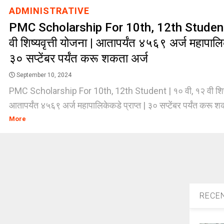
ADMINISTRATIVE
PMC Scholarship For 10th, 12th Student 
वी शिष्यवृत्ती योजना | आतापर्यंत ४५६९ अर्ज महापालिक
३० सप्टेंबर पर्यंत करू शकता अर्ज
September 10, 2024
PMC Scholarship For 10th, 12th Student | १० वी, १२ वी शिष्यव
आतापर्यंत ४५६९ अर्ज महापालिकेकडे प्राप्त | ३० सप्टेंबर पर्यंत करू शक
More
RECE