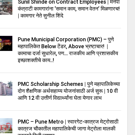
Sunil Shinde on Contract Employees | मनपा
कंत्राटी कामगारांना ‘समान काम, समान वेतन’ मिळणारच!
| कामगार नेते सुनील शिंदे
Pune Municipal Corporation (PMC) – पुणे
महापालिकेत Below टेंडर, Above भ्रष्टाचार! |
कामाचा दर्जा सुधारेल, पण… राजकीय आणि प्रशासकीय
इच्छाशक्तीचे काय..!
PMC Scholarship Schemes | पुणे महापालिकेच्या
दोन शैक्षणिक अर्थसहाय्य योजनांसाठी अर्ज सुरू | 10 वी
आणि 12 वी उत्तीर्ण विद्यार्थ्यांना घेता येणार लाभ
PMC – Pune Metro | स्वारगेट-कात्रज मेट्रोसाठी
कात्रज चौकातील महापालिकेची जागा मेट्रोला मालकी