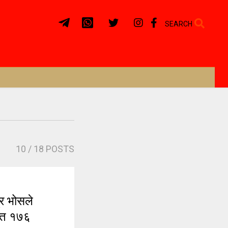
SEARCH
10
/ 18 POSTS
र भोसले
सहित १७६