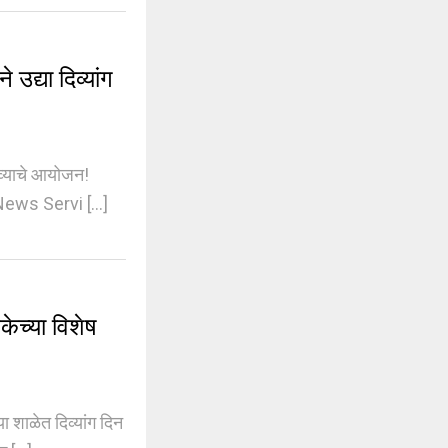
द्या दिव्यांग
ळाव्याचे आयोजन!
ws Servi [...]
च्या विशेष
 शाळेत दिव्यांग दिन