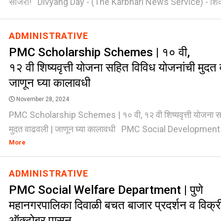
साजरा! Divyang Day - (The Karbhari News Service) - शिक् 
ADMINISTRATIVE
PMC Scholarship Schemes | १० वी,
१२ वी शिष्यवृत्ती योजना सहित विविध योजनांची मुदत
जाणून घ्या कालावधी
November 28, 2024
PMC Scholarship Schemes | १० वी, १२ वी शिष्यवृत्ती योजना स
मुदत वाढवली | जाणून घ्या कालावधी PMC Social Development D
More
ADMINISTRATIVE
PMC Social Welfare Department | पुणे
महानगरपालिका दिवाळी बचत बाजार प्रदर्शन व विक्
ऑक्टोबर पासून