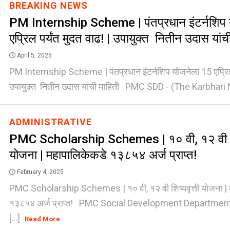
BREAKING NEWS
PM Internship Scheme | पंतप्रधान इंटर्नशिप
एप्रिल पर्यंत मुदत वाढ! | उपायुक्त नितीन उदास यांच
April 5, 2025
PM Internship Scheme | पंतप्रधान इंटर्नशिप योजनेला 15 एप्रिल प
उपायुक्त नितीन उदास यांची माहिती PMC SDD - (The Karbhari N
ADMINISTRATIVE
PMC Scholarship Schemes | १० वी, १२ वी शिष
योजना | महापालिकेकडे १३८५४ अर्ज प्राप्त!
February 4, 2025
PMC Scholarship Schemes | १० वी, १२ वी शिष्यवृत्ती योजना | 
१३८५४ अर्ज प्राप्त! PMC Social Development Departmen
[...]
Read More