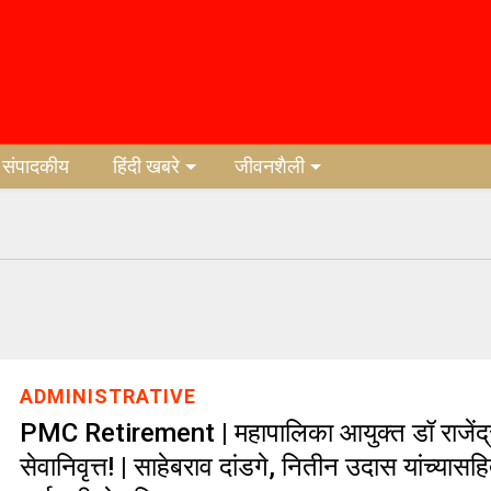
संपादकीय
हिंदी खबरे
जीवनशैली
ADMINISTRATIVE
PMC Retirement | महापालिका आयुक्त डॉ राजेंद्
सेवानिवृत्त! | साहेबराव दांडगे, नितीन उदास यांच्या