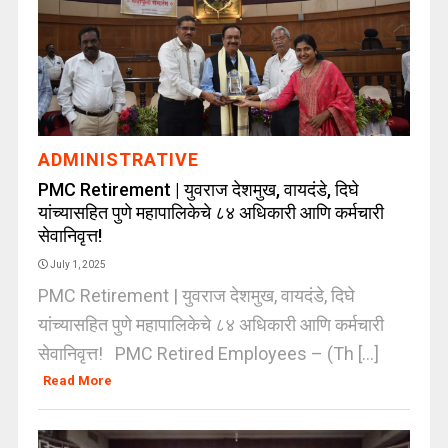
ADMINISTRATIVE
PMC Retirement | युवराज देशमुख, वायदंडे, दिघे
यांच्यासहित पुणे महापालिकेचे ८४ अधिकारी आणि कर्मचारी
सेवानिवृत्त!
July 1, 2025
PMC Retirement | युवराज देशमुख, वायदंडे, दिघे
यांच्यासहित पुणे महापालिकेचे ८४ अधिकारी आणि कर्मचारी
सेवानिवृत्त! PMC Retired Employees – (Th [...]
Read More