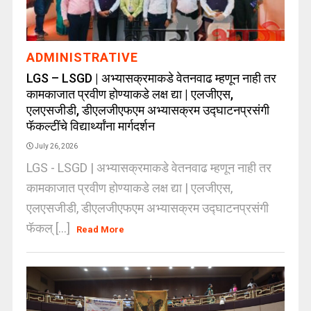
ADMINISTRATIVE
LGS – LSGD | अभ्यासक्रमाकडे वेतनवाढ म्हणून नाही तर
कामकाजात प्रवीण होण्याकडे लक्ष द्या | एलजीएस,
एलएसजीडी, डीएलजीएफएम अभ्यासक्रम उद्घाटनप्रसंगी
फॅकल्टींचे विद्यार्थ्यांना मार्गदर्शन
July 26, 2026
LGS - LSGD | अभ्यासक्रमाकडे वेतनवाढ म्हणून नाही तर
कामकाजात प्रवीण होण्याकडे लक्ष द्या | एलजीएस,
एलएसजीडी, डीएलजीएफएम अभ्यासक्रम उद्घाटनप्रसंगी
फॅकल् [...]
Read More