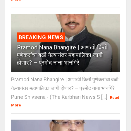
BREAKING NEWS
Pramod Nana Bhangire | आणखी किती
पुणेकरांचा बळी गेल्यानंतर महापालिका जागी
होणार? – प्रमोद नाना भानगिरे
Pramod Nana Bhangire | आणखी किती पुणेकरांचा बळी
गेल्यानंतर महापालिका जागी होणार? – प्रमोद नाना भानगिरे
Pune Shivsena - (The Karbhari News S [...]
Read
More