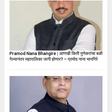
Pramod Nana Bhangire | आणखी किती पुणेकरांचा बळी
गेल्यानंतर महापालिका जागी होणार? – प्रमोद नाना भानगिरे