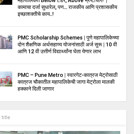
महापालिकेत Below टेंडर, Above भ्रष्टाचार! |
कामाचा दर्जा सुधारेल, पण… राजकीय आणि प्रशासकीय
इच्छाशक्तीचे काय..!
PMC Scholarship Schemes | पुणे महापालिकेच्या
दोन शैक्षणिक अर्थसहाय्य योजनांसाठी अर्ज सुरू | 10 वी
आणि 12 वी उत्तीर्ण विद्यार्थ्यांना घेता येणार लाभ
PMC – Pune Metro | स्वारगेट-कात्रज मेट्रोसाठी
कात्रज चौकातील महापालिकेची जागा मेट्रोला मालकी
हक्काने दिली जाणार
title