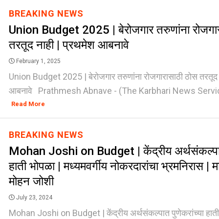
BREAKING NEWS
Union Budget 2025 | बेरोजगार तरुणांना रोजगा
तरतूद नाही | प्रथमेश आबनावे
February 1, 2025
Union Budget 2025 | बेरोजगार तरुणांना रोजगारासाठी ठोस तरतूद न
आबनावे Prathmesh Abnave - (The Karbhari News Service) - 
Read More
BREAKING NEWS
Mohan Joshi on Budget | केंद्रीय अर्थसंकल्पात 
हाती भोपळा | मध्यमवर्गीय नोकरदारांचा भ्रमनिरास |
मोहन जोशी
July 23, 2024
Mohan Joshi on Budget | केंद्रीय अर्थसंकल्पात पुणेकरांच्या हाती 