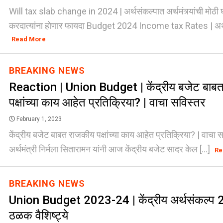
Will tax slab change in 2024 | अर्थसंकल्पात अर्थमंत्र्यांची मोठी 
करदात्यांना होणार फायदा Budget 2024 Income tax Rates | अर्थस
Read More
BREAKING NEWS
Reaction | Union Budget | केंद्रीय बजेट बाब
पक्षांच्या काय आहेत प्रतिक्रिया? | वाचा सविस्तर
February 1, 2023
केंद्रीय बजेट बाबत राजकीय पक्षांच्या काय आहेत प्रतिक्रिया? | वाचा 
अर्थमंत्री निर्मला सितारामन यांनी आज केंद्रीय बजेट सादर केल [...]
Re
BREAKING NEWS
Union Budget 2023-24 | केंद्रीय अर्थसंकल्प
ठळक वैशिष्ट्ये