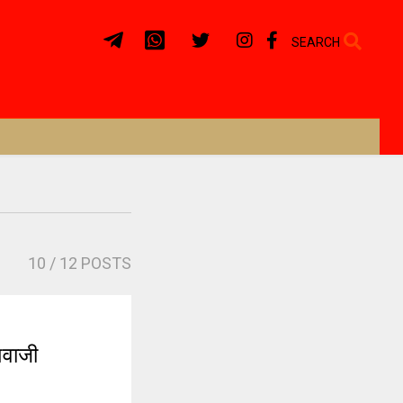
SEARCH
10
/ 12 POSTS
िवाजी