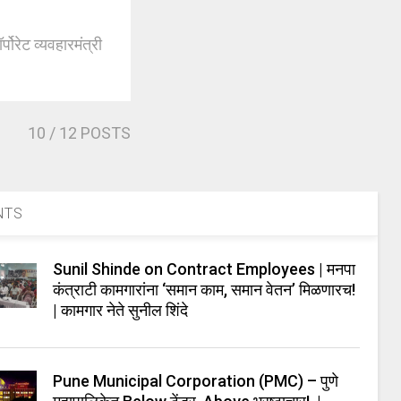
पोरेट व्यवहारमंत्री
10
/ 12 POSTS
NTS
Sunil Shinde on Contract Employees | मनपा
कंत्राटी कामगारांना ‘समान काम, समान वेतन’ मिळणारच!
| कामगार नेते सुनील शिंदे
Pune Municipal Corporation (PMC) – पुणे