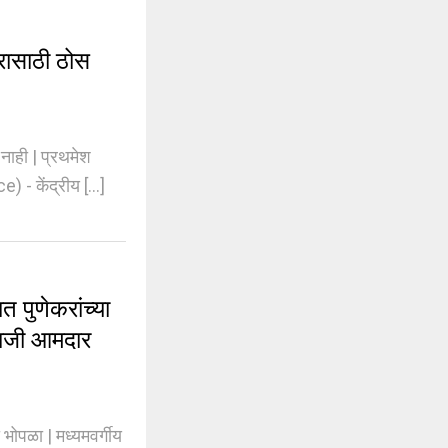
रासाठी ठोस
ाही | प्रथमेश
केंद्रीय [...]
पुणेकरांच्या
 माजी आमदार
भोपळा | मध्यमवर्गीय