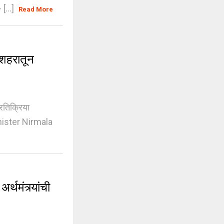
[...]
Read More
शहरातून
्रतिक्रिया
inister Nirmala
थमंत्र्यांची