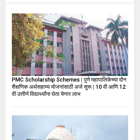
PMC Scholarship Schemes | पुणे महापालिकेच्या दोन
शैक्षणिक अर्थसहाय्य योजनांसाठी अर्ज सुरू | 10 वी आणि 12
वी उत्तीर्ण विद्यार्थ्यांना घेता येणार लाभ