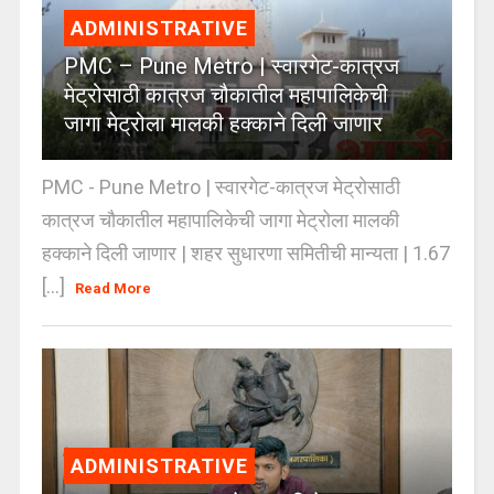
ADMINISTRATIVE
PMC – Pune Metro | स्वारगेट-कात्रज
मेट्रोसाठी कात्रज चौकातील महापालिकेची
जागा मेट्रोला मालकी हक्काने दिली जाणार
PMC - Pune Metro | स्वारगेट-कात्रज मेट्रोसाठी
कात्रज चौकातील महापालिकेची जागा मेट्रोला मालकी
हक्काने दिली जाणार | शहर सुधारणा समितीची मान्यता | 1.67
[...]
Read More
ADMINISTRATIVE