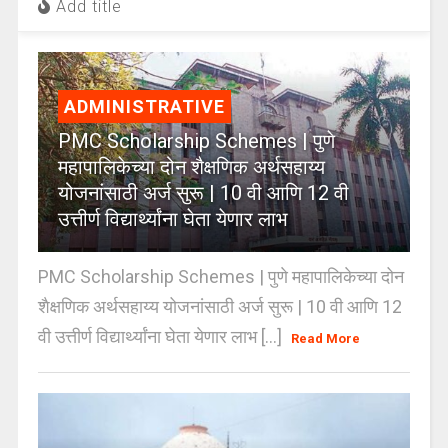
Add title
ADMINISTRATIVE
PMC Scholarship Schemes | पुणे
महापालिकेच्या दोन शैक्षणिक अर्थसहाय्य
योजनांसाठी अर्ज सुरू | 10 वी आणि 12 वी
उत्तीर्ण विद्यार्थ्यांना घेता येणार लाभ
PMC Scholarship Schemes | पुणे महापालिकेच्या दोन
शैक्षणिक अर्थसहाय्य योजनांसाठी अर्ज सुरू | 10 वी आणि 12
वी उत्तीर्ण विद्यार्थ्यांना घेता येणार लाभ [...]
Read More