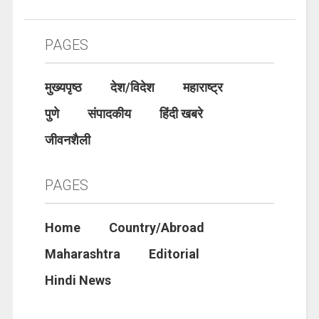
PAGES
मुख्यपृष्ठ
देश/विदेश
महाराष्ट्र
पुणे
संपादकीय
हिंदी खबरे
जीवनशैली
PAGES
Home
Country/Abroad
Maharashtra
Editorial
Hindi News