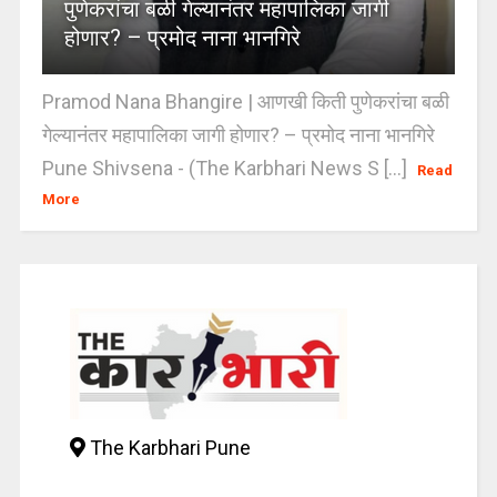
पुणेकरांचा बळी गेल्यानंतर महापालिका जागी
होणार? – प्रमोद नाना भानगिरे
Pramod Nana Bhangire | आणखी किती पुणेकरांचा बळी
गेल्यानंतर महापालिका जागी होणार? – प्रमोद नाना भानगिरे
Pune Shivsena - (The Karbhari News S [...]
Read
More
The Karbhari Pune