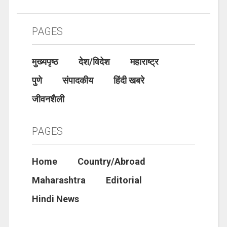
PAGES
मुख्यपृष्ठ
देश/विदेश
महाराष्ट्र
पुणे
संपादकीय
हिंदी खबरे
जीवनशैली
PAGES
Home
Country/Abroad
Maharashtra
Editorial
Hindi News