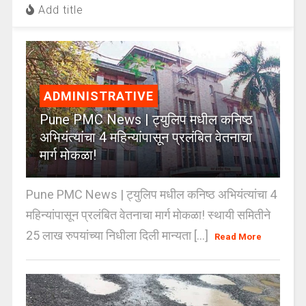
Add title
ADMINISTRATIVE
Pune PMC News | ट्युलिप मधील कनिष्ठ
अभियंत्यांचा 4 महिन्यांपासून प्रलंबित वेतनाचा
मार्ग मोकळा!
Pune PMC News | ट्युलिप मधील कनिष्ठ अभियंत्यांचा 4
महिन्यांपासून प्रलंबित वेतनाचा मार्ग मोकळा! स्थायी समितीने
25 लाख रुपयांच्या निधीला दिली मान्यता [...]
Read More