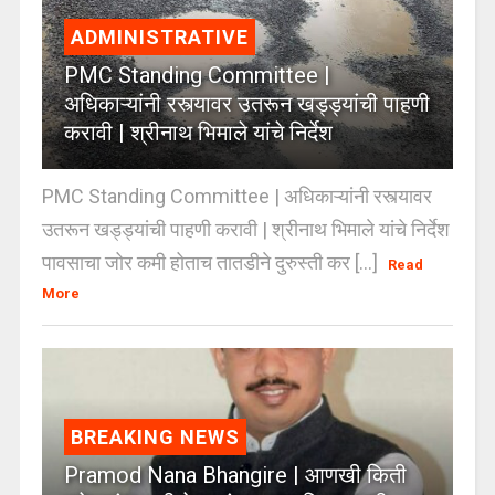
ADMINISTRATIVE
PMC Standing Committee |
अधिकाऱ्यांनी रस्त्यावर उतरून खड्ड्यांची पाहणी
करावी | श्रीनाथ भिमाले यांचे निर्देश
PMC Standing Committee | अधिकाऱ्यांनी रस्त्यावर
उतरून खड्ड्यांची पाहणी करावी | श्रीनाथ भिमाले यांचे निर्देश
पावसाचा जोर कमी होताच तातडीने दुरुस्ती कर [...]
Read
More
BREAKING NEWS
Pramod Nana Bhangire | आणखी किती