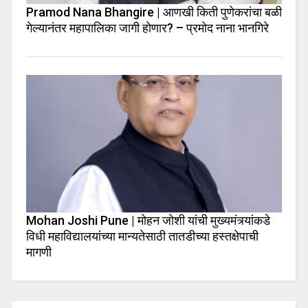
Pramod Nana Bhangire | आणखी किती पुणेकरांचा बळी
गेल्यानंतर महापालिका जागी होणार? – प्रमोद नाना भानगिरे
Mohan Joshi Pune | मोहन जोशी यांची मुख्यमंत्र्यांकडे
विधी महाविद्यालयांच्या मान्यतेसाठी तातडीच्या हस्तक्षेपाची
मागणी