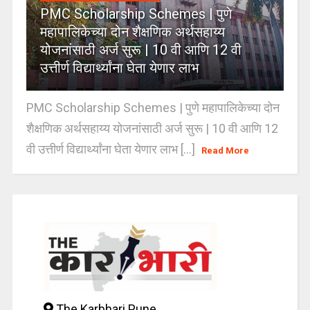
PMC Scholarship Schemes | पुणे
महापालिकेच्या दोन शैक्षणिक अर्थसहाय्य
योजनांसाठी अर्ज सुरू | 10 वी आणि 12 वी
उत्तीर्ण विद्यार्थ्यांना घेता येणार लाभ
PMC Scholarship Schemes | पुणे महापालिकेच्या दोन
शैक्षणिक अर्थसहाय्य योजनांसाठी अर्ज सुरू | 10 वी आणि 12
वी उत्तीर्ण विद्यार्थ्यांना घेता येणार लाभ [...]
Read More
The Karbhari Pune