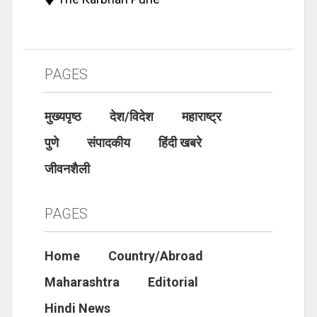
PAGES
मुख्यपृष्ठ
देश/विदेश
महाराष्ट्र
पुणे
संपादकीय
हिंदी खबरे
जीवनशैली
PAGES
Home
Country/Abroad
Maharashtra
Editorial
Hindi News