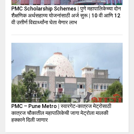
PMC Scholarship Schemes | पुणे महापालिकेच्या दोन
शैक्षणिक अर्थसहाय्य योजनांसाठी अर्ज सुरू | 10 वी आणि 12
वी उत्तीर्ण विद्यार्थ्यांना घेता येणार लाभ
PMC – Pune Metro | स्वारगेट-कात्रज मेट्रोसाठी
कात्रज चौकातील महापालिकेची जागा मेट्रोला मालकी
हक्काने दिली जाणार