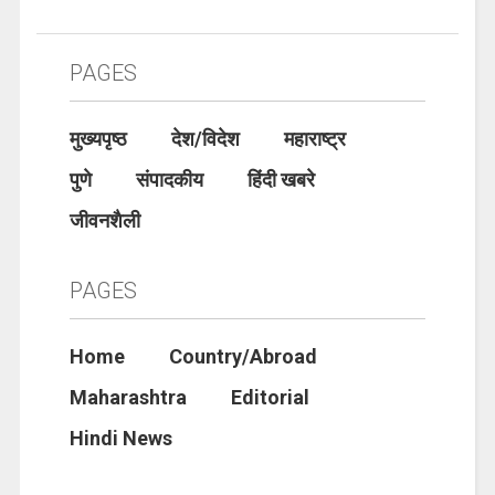
PAGES
मुख्यपृष्ठ
देश/विदेश
महाराष्ट्र
पुणे
संपादकीय
हिंदी खबरे
जीवनशैली
PAGES
Home
Country/Abroad
Maharashtra
Editorial
Hindi News