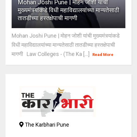
Mohan Joshi Pune | मोहन जोशी यांची
मुख्यमंत्र्यांकडे विधी महाविद्यालयांच्या मान्यतेसाठी
तातडीच्या हस्तक्षेपाची मागणी
Mohan Joshi Pune | मोहन जोशी यांची मुख्यमंत्र्यांकडे
विधी महाविद्यालयांच्या मान्यतेसाठी तातडीच्या हस्तक्षेपाची
मागणी Law Colleges - (The Ka [...]
Read More
The Karbhari Pune