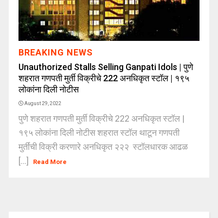
BREAKING NEWS
Unauthorized Stalls Selling Ganpati Idols | पुणे
शहरात गणपती मुर्ती विक्रीचे 222 अनधिकृत स्टॉल | १९५
लोकांना दिली नोटीस
August 29, 2022
पुणे शहरात गणपती मुर्ती विक्रीचे 222 अनधिकृत स्टॉल |
१९५ लोकांना दिली नोटीस शहरात स्टॉल थाटून गणपती
मुर्तींची विक्री करणारे अनधिकृत २२२ स्टॉलधारक आढळ
[...]
Read More