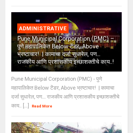
ADMINISTRATIVE
Pune Municipal Corporation (PMC) –
पुणे महापालिकेत Below टेंडर, Above
भ्रष्टाचार! | कामाचा दर्जा सुधारेल, पण…
राजकीय आणि प्रशासकीय इच्छाशक्तीचे काय..!
Pune Municipal Corporation (PMC) - पुणे
महापालिकेत Below टेंडर, Above भ्रष्टाचार! | कामाचा
दर्जा सुधारेल, पण… राजकीय आणि प्रशासकीय इच्छाशक्तीचे
काय.. [...]
Read More