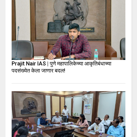
Prajit Nair IAS | पुणे महापालिकेच्या आकृतिबंधाच्या
पदसंख्येत केला जाणार बदल!