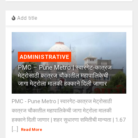
Add title
ADMINISTRATIVE
PMC – Pune Metro | स्वारगेट-कात्रज
मेट्रोसाठी कात्रज चौकातील महापालिकेची
जागा मेट्रोला मालकी हक्काने दिली जाणार
PMC - Pune Metro | स्वारगेट-कात्रज मेट्रोसाठी
कात्रज चौकातील महापालिकेची जागा मेट्रोला मालकी
हक्काने दिली जाणार | शहर सुधारणा समितीची मान्यता | 1.67
[...]
Read More