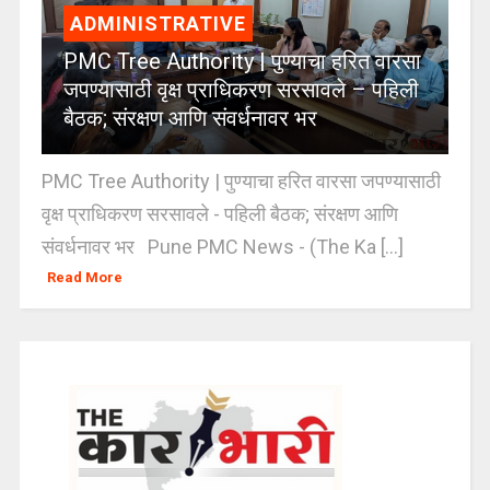
ADMINISTRATIVE
PMC Tree Authority | पुण्याचा हरित वारसा
जपण्यासाठी वृक्ष प्राधिकरण सरसावले – पहिली
बैठक; संरक्षण आणि संवर्धनावर भर
PMC Tree Authority | पुण्याचा हरित वारसा जपण्यासाठी
वृक्ष प्राधिकरण सरसावले - पहिली बैठक; संरक्षण आणि
संवर्धनावर भर Pune PMC News - (The Ka [...]
Read More