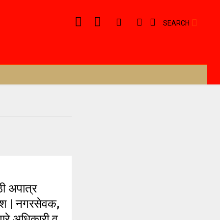
SEARCH
ी अपात्र
आदेश | नगरसेवक,
णारे अधिकारी व