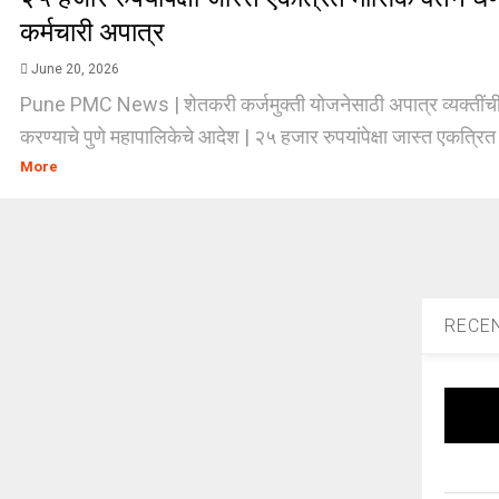
कर्मचारी अपात्र
June 20, 2026
Pune PMC News | शेतकरी कर्जमुक्ती योजनेसाठी अपात्र व्यक्तींची
करण्याचे पुणे महापालिकेचे आदेश | २५ हजार रुपयांपेक्षा जास्त एकत्रित
More
RECE