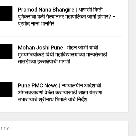
Pramod Nana Bhangire | आणखी किती
पुणेकरांचा बळी गेल्यानंतर महापालिका जागी होणार? –
प्रमोद नाना भानगिरे
Mohan Joshi Pune | मोहन जोशी यांची
मुख्यमंत्र्यांकडे विधी महाविद्यालयांच्या मान्यतेसाठी
तातडीच्या हस्तक्षेपाची मागणी
Pune PMC News | न्यायालयीन आदेशांची
अंमलबजावणी वेळेत करण्यासाठी सक्षम यंत्रणा
उभारण्याचे श्रीनाथ भिमाले यांचे निर्देश
title