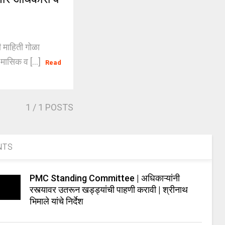
 माहिती गोळा
 मासिक व [...]
Read
1
/ 1 POSTS
NTS
PMC Standing Committee | अधिकाऱ्यांनी
रस्त्यावर उतरून खड्ड्यांची पाहणी करावी | श्रीनाथ
भिमाले यांचे निर्देश