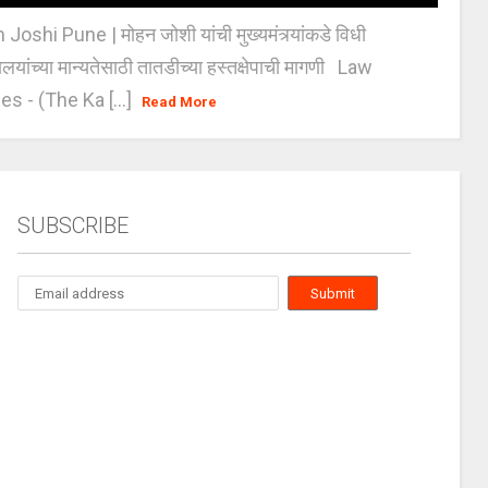
oshi Pune | मोहन जोशी यांची मुख्यमंत्र्यांकडे विधी
यालयांच्या मान्यतेसाठी तातडीच्या हस्तक्षेपाची मागणी Law
es - (The Ka [...]
Read More
SUBSCRIBE