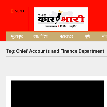
MENU
मुख्यपृष्ठ
देश/विदेश
महाराष्ट्र
पुणे
सं
Tag:
Chief Accounts and Finance Department