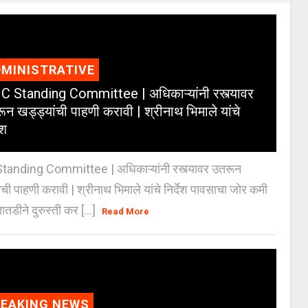
MINISTRATIVE
 Standing Committee | अधिकाऱ्यांनी रस्त्यावर
ून खड्ड्यांची पाहणी करावी | श्रीनाथ भिमाले यांचे
ेश
anding Committee | अधिकाऱ्यांनी रस्त्यावर उतरून
ंची पाहणी करावी | श्रीनाथ भिमाले यांचे निर्देश पावसाचा जोर कमी
ातडीने दुरुस्ती कर [...]
Read More
REAKING NEWS