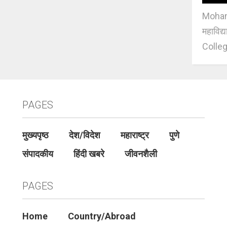
Mohan J
महाविद्
Colleg
PAGES
मुख्यपृष्ठ
देश/विदेश
महाराष्ट्र
पुणे
संपादकीय
हिंदी खबरे
जीवनशैली
PAGES
Home
Country/Abroad